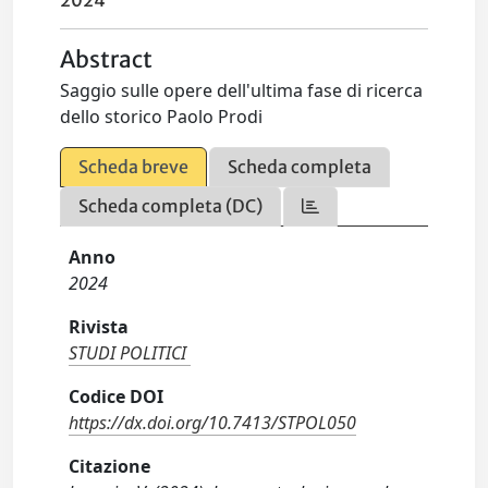
2024
Abstract
Saggio sulle opere dell'ultima fase di ricerca
dello storico Paolo Prodi
Scheda breve
Scheda completa
Scheda completa (DC)
Anno
2024
Rivista
STUDI POLITICI
Codice DOI
https://dx.doi.org/10.7413/STPOL050
Citazione