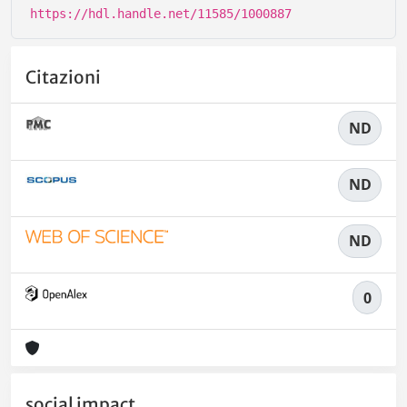
https://hdl.handle.net/11585/1000887
Citazioni
ND
ND
ND
0
social impact