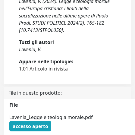
Lavenia, V. (2024). Legge e teologia morale
nell’Europa cristiana: i limiti della
sacralizzazione nelle ultime opere di Paolo
Prodi. STUDI POLITICI, 2024(2), 165-182
[10.7413/STPOL050].
Tutti gli autori
Lavenia, V.
Appare nelle tipologie:
1.01 Articolo in rivista
File in questo prodotto:
File
Lavenia_Legge e teologia morale.pdf
accesso aperto