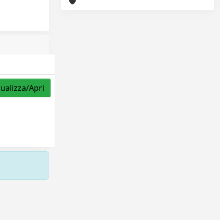
sualizza/Apri