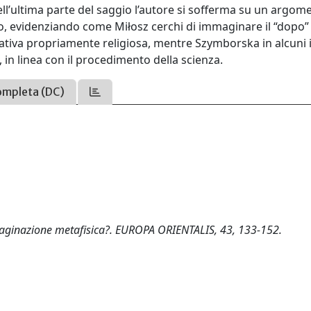
ell’ultima parte del saggio l’autore si sofferma su un argom
, evidenziando come Miłosz cerchi di immaginare il “dopo” 
tiva propriamente religiosa, mentre Szymborska in alcuni i
, in linea con il procedimento della scienza.
ompleta (DC)
maginazione metafisica?. EUROPA ORIENTALIS, 43, 133-152.