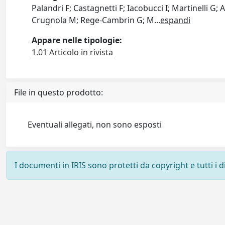
Palandri F; Castagnetti F; Iacobucci I; Martinelli G
Crugnola M; Rege-Cambrin G; M
...
espandi
Appare nelle tipologie:
1.01 Articolo in rivista
File in questo prodotto:
Eventuali allegati, non sono esposti
I documenti in IRIS sono protetti da copyright e tutti i di