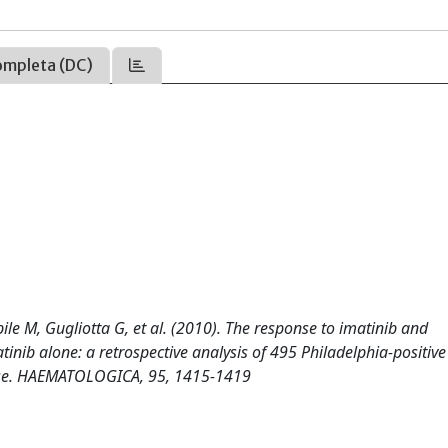
ompleta (DC)
bile M, Gugliotta G, et al. (2010). The response to imatinib and
inib alone: a retrospective analysis of 495 Philadelphia-positive
hase. HAEMATOLOGICA, 95, 1415-1419