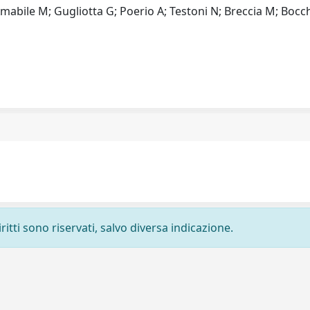
; Amabile M; Gugliotta G; Poerio A; Testoni N; Breccia M; Bocc
ritti sono riservati, salvo diversa indicazione.