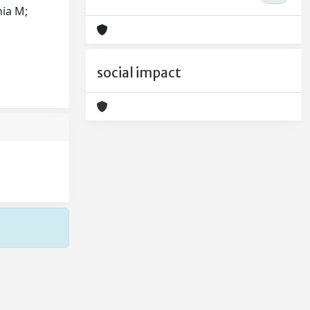
hia M;
social impact