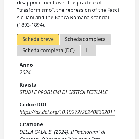
disappointment over the practice of
"trasformismo", the repression of the Fasci
siciliani and the Banca Romana scandal
(1893-1894).
Scheda breve
Scheda completa
Scheda completa (DC)
Anno
2024
Rivista
STUDI E PROBLEMI DI CRITICA TESTUALE
Codice DOI
https://dx.doi.org/10.19272/202408302011
Citazione
DELLA GALA, B. (2024). Il "latinorum" di