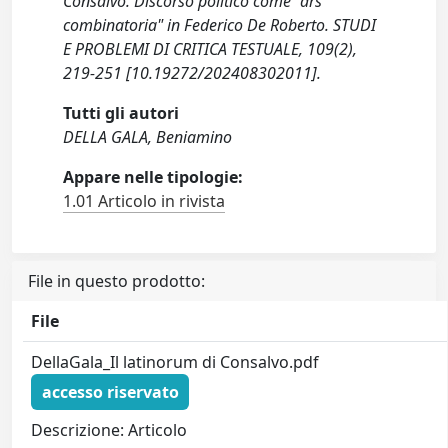
Consalvo. Discorso politico come "ars
combinatoria" in Federico De Roberto. STUDI
E PROBLEMI DI CRITICA TESTUALE, 109(2),
219-251 [10.19272/202408302011].
Tutti gli autori
DELLA GALA, Beniamino
Appare nelle tipologie:
1.01 Articolo in rivista
File in questo prodotto:
File
DellaGala_Il latinorum di Consalvo.pdf
accesso riservato
Descrizione: Articolo