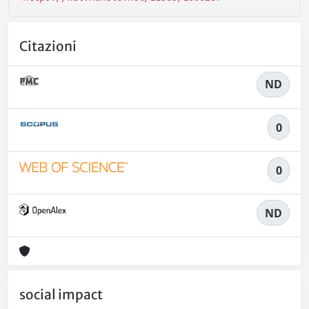
Citazioni
ND
0
0
ND
social impact