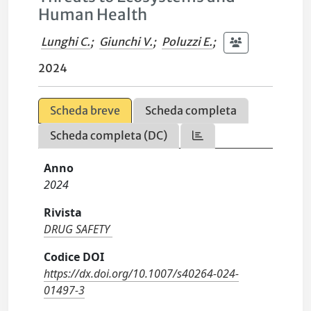
Human Health
Lunghi C.
;
Giunchi V.
;
Poluzzi E.
;
2024
Scheda breve
Scheda completa
Scheda completa (DC)
Anno
2024
Rivista
DRUG SAFETY
Codice DOI
https://dx.doi.org/10.1007/s40264-024-
01497-3