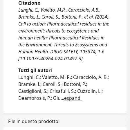
Citazione
Lunghi, C., Valetto, M.R., Caracciolo, A.B.,
Bramke, I., Caroli, S., Bottoni, P., et al. (2024).
Call to action: Pharmaceutical residues in the
environment: threats to ecosystems and
human health: Pharmaceutical Residues in
the Environment: Threats to Ecosystems and
Human Health. DRUG SAFETY, 105874, 1-6
[10.1007/s40264-024-01497-3].
Tutti gli autori
Lunghi, C.; Valetto, M. R.; Caracciolo, A. B.;
Bramke, I.; Caroli, S.; Bottoni, P.;
Castiglioni, S.; Crisafulli, S.; Cuzzolin, L.;
Deambrosis, P.; Giu
...
espandi
File in questo prodotto: