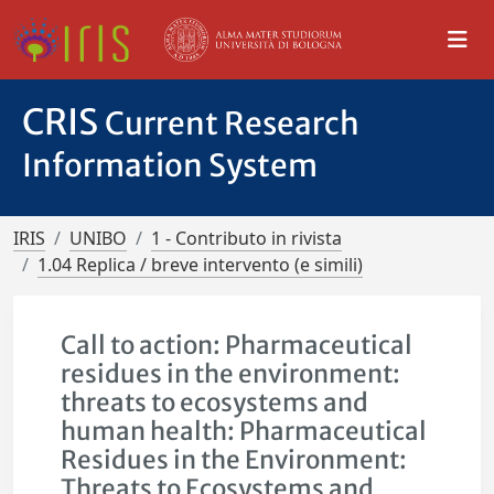
CRIS
Current Research
Information System
IRIS
UNIBO
1 - Contributo in rivista
1.04 Replica / breve intervento (e simili)
Call to action: Pharmaceutical
residues in the environment:
threats to ecosystems and
human health: Pharmaceutical
Residues in the Environment:
Threats to Ecosystems and