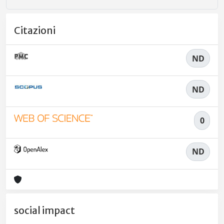
Citazioni
ND
ND
0
ND
social impact