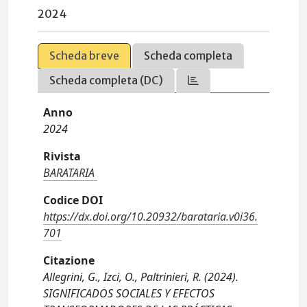
2024
Scheda breve
Scheda completa
Scheda completa (DC)
Anno
2024
Rivista
BARATARIA
Codice DOI
https://dx.doi.org/10.20932/barataria.v0i36.
701
Citazione
Allegrini, G., Izci, O., Paltrinieri, R. (2024).
SIGNIFICADOS SOCIALES Y EFECTOS