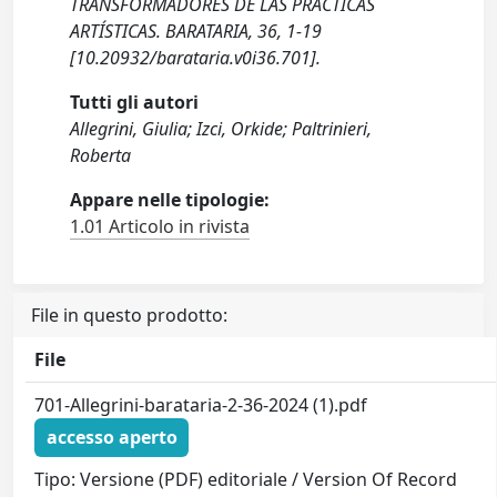
TRANSFORMADORES DE LAS PRÁCTICAS
ARTÍSTICAS. BARATARIA, 36, 1-19
[10.20932/barataria.v0i36.701].
Tutti gli autori
Allegrini, Giulia; Izci, Orkide; Paltrinieri,
Roberta
Appare nelle tipologie:
1.01 Articolo in rivista
File in questo prodotto:
File
701-Allegrini-barataria-2-36-2024 (1).pdf
accesso aperto
Tipo: Versione (PDF) editoriale / Version Of Record