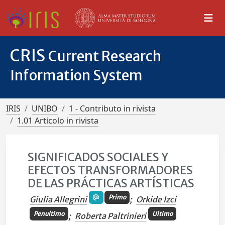
CRIS
Current Research
Information System
IRIS
UNIBO
1 - Contributo in rivista
1.01 Articolo in rivista
SIGNIFICADOS SOCIALES Y
EFECTOS TRANSFORMADORES
DE LAS PRÁCTICAS ARTÍSTICAS
Primo
Giulia Allegrini
;
Orkide Izci
Penultimo
Ultimo
;
Roberta Paltrinieri