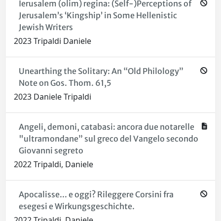
Ierusalem (olim) regina: (Self-)Perceptions of
Jerusalem’s ‘Kingship’ in Some Hellenistic
Jewish Writers
2023 Tripaldi Daniele
Unearthing the Solitary: An “Old Philology”
Note on Gos. Thom. 61,5
2023 Daniele Tripaldi
Angeli, demoni, catabasi: ancora due notarelle
"ultramondane” sul greco del Vangelo secondo
Giovanni segreto
2022 Tripaldi, Daniele
Apocalisse... e oggi? Rileggere Corsini fra
esegesi e Wirkungsgeschichte.
2022 Tripaldi, Daniele