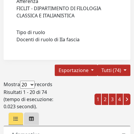
Afferenza
FICLIT - DIPARTIMENTO DI FILOLOGIA
CLASSICA E ITALIANISTICA
Tipo di ruolo
Docenti di ruolo di IIa fascia
Esportazione
Tutti (74)
Mostra
records
Risultati 1 - 20 di 74
(tempo di esecuzione:
1
2
3
4
0.023 secondi).