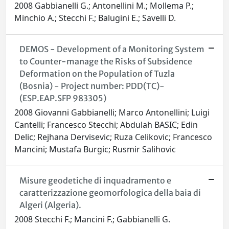
2008 Gabbianelli G.; Antonellini M.; Mollema P.;
Minchio A.; Stecchi F.; Balugini E.; Savelli D.
DEMOS - Development of a Monitoring System
to Counter-manage the Risks of Subsidence
Deformation on the Population of Tuzla
(Bosnia) - Project number: PDD(TC)-
(ESP.EAP.SFP 983305)
2008 Giovanni Gabbianelli; Marco Antonellini; Luigi
Cantelli; Francesco Stecchi; Abdulah BASIC; Edin
Delic; Rejhana Dervisevic; Ruza Celikovic; Francesco
Mancini; Mustafa Burgic; Rusmir Salihovic
Misure geodetiche di inquadramento e
caratterizzazione geomorfologica della baia di
Algeri (Algeria).
2008 Stecchi F.; Mancini F.; Gabbianelli G.