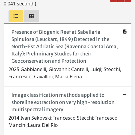
0.041 secondi).
Presence of Biogenic Reef at Sabellaria
Spinulosa (Leuckart, 1849) Detected in the
North-Est Adriatic Sea (Ravenna Coastal Area,
Italy): Preliminary Studies for their
Geoconservation and Protection
2025 Gabbianelli, Giovanni; Cantelli, Luigi; Stecchi,
Francesco; Cavallini, Maria Elena
Image classification methods applied to
shoreline extraction on very high-resolution
multispectral imagery
2014 Ivan Sekovski;Francesco Stecchi;Francesco
Mancini;Laura Del Rio