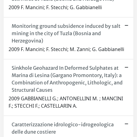
2009 F. Mancini; F. Stecchi; G. Gabbianelli
Monitoring ground subsidence induced by salt
mining in the city of Tuzla (Bosnia and
Herzegovina)
2009 F. Mancini; F. Stecchi; M. Zanni; G. Gabbianelli
Sinkhole Geohazard In Deformed Sulphates at
Marina di Lesina (Gargano Promontory, Italy): a
Combination of Anthropogenic, Lithologic, and
Structural Causes
2009 GABBIANELLI G.; ANTONELLINI M. ; MANCINI
F.; STECCHI F.; CASTELLARIN A.
Caratterizzazione idrologico-idrogeologica
delle dune costiere