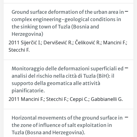
Ground surface deformation of the urban area in
complex engineering-geological conditions in
the sinking town of Tuzla (Bosnia and
Herzegovina)
2011 Sijerčić I.; Dervišević R.; Čeliković R.; Mancini F.;
Stecchi F.
Monitoraggio delle deformazioni superficiali ed
analisi del rischio nella città di Tuzla (BiH): il
supporto della geomatica alle attività
pianificatorie.
2011 Mancini F.; Stecchi F.; Ceppi C.; Gabbianelli G.
Horizontal movements of the ground surface in
the zone of influence of salt exploitation in
Tuzla (Bosna and Herzegovina).