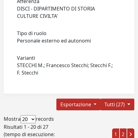
Afferenza
DISCI - DIPARTIMENTO DI STORIA
CULTURE CIVILTA'
Tipo di ruolo
Personale esterno ed autonomi
Varianti
STECCHI M.; Francesco Stecchi; Stecchi F.;
F. Stecchi
Esportazione
Tutti (27)
Mostra
records
Risultati 1 - 20 di 27
(tempo di esecuzione:
1
2