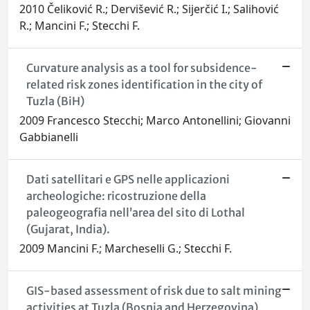
2010 Čeliković R.; Dervišević R.; Sijerčić I.; Salihović
R.; Mancini F.; Stecchi F.
Curvature analysis as a tool for subsidence-
related risk zones identification in the city of
Tuzla (BiH)
2009 Francesco Stecchi; Marco Antonellini; Giovanni
Gabbianelli
Dati satellitari e GPS nelle applicazioni
archeologiche: ricostruzione della
paleogeografia nell’area del sito di Lothal
(Gujarat, India).
2009 Mancini F.; Marcheselli G.; Stecchi F.
GIS-based assessment of risk due to salt mining
activities at Tuzla (Bosnia and Herzegovina)