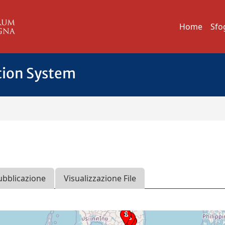
Home
Sfo
tion System
ubblicazione
Visualizzazione File