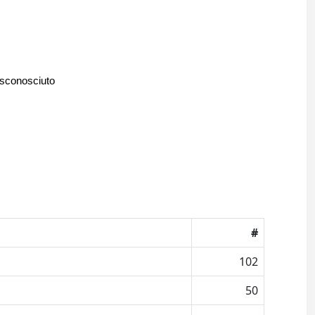
 sconosciuto
#
102
50