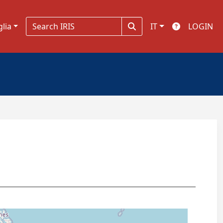
glia
IT
LOGIN