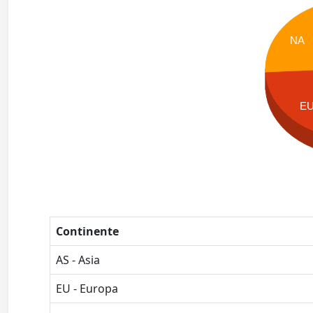
NA
E
Continente
AS - Asia
EU - Europa