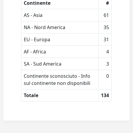
Continente
#
AS - Asia
61
NA - Nord America
35
EU - Europa
31
AF - Africa
4
SA - Sud America
3
Continente sconosciuto - Info
0
sul continente non disponibili
Totale
134