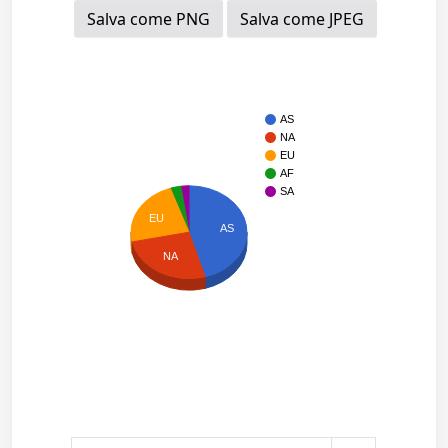
Salva come PNG
Salva come JPEG
AS
NA
EU
AF
SA
EU
AS
NA