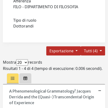
Afferenza
FILO - DIPARTIMENTO DI FILOSOFIA
Tipo di ruolo
Dottorandi
Esportazione
Tutti (4)
Mostra
records
Risultati 1 - 4 di 4 (tempo di esecuzione: 0.006 secondi).
A Phenomenological Grammatology? Jacques
Derrida and the (Quasi-)Transcendental Origin
of Experience