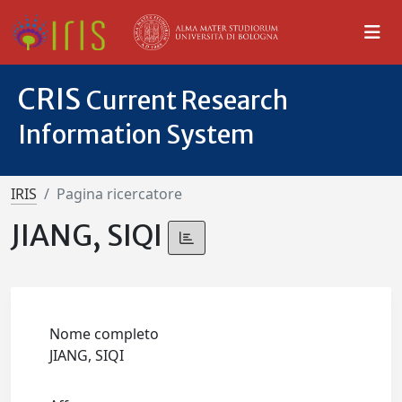
CRIS
Current Research
Information System
IRIS
Pagina ricercatore
JIANG, SIQI
Nome completo
JIANG, SIQI