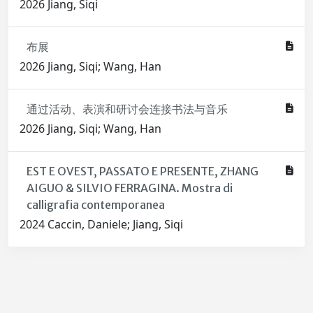
2026 Jiang, Siqi
布展
2026 Jiang, Siqi; Wang, Han
通过活动、表演和研讨会连接书法与音乐
2026 Jiang, Siqi; Wang, Han
EST E OVEST, PASSATO E PRESENTE, ZHANG
AIGUO & SILVIO FERRAGINA. Mostra di
calligrafia contemporanea
2024 Caccin, Daniele; Jiang, Siqi