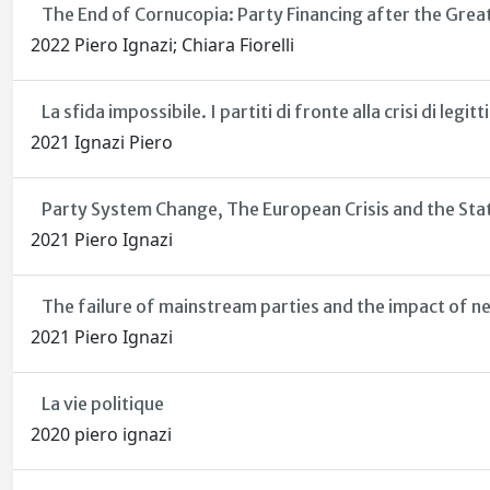
The End of Cornucopia: Party Financing after the Grea
2022 Piero Ignazi; Chiara Fiorelli
La sfida impossibile. I partiti di fronte alla crisi di legi
2021 Ignazi Piero
Party System Change, The European Crisis and the Sta
2021 Piero Ignazi
The failure of mainstream parties and the impact of new
2021 Piero Ignazi
La vie politique
2020 piero ignazi