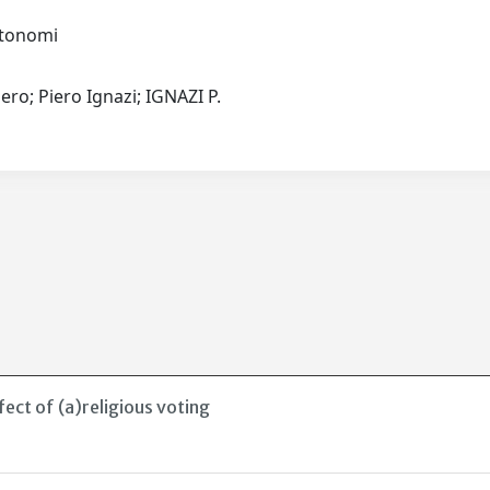
autonomi
Piero; Piero Ignazi; IGNAZI P.
ffect of (a)religious voting