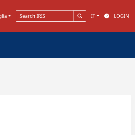
glia
IT
LOGIN