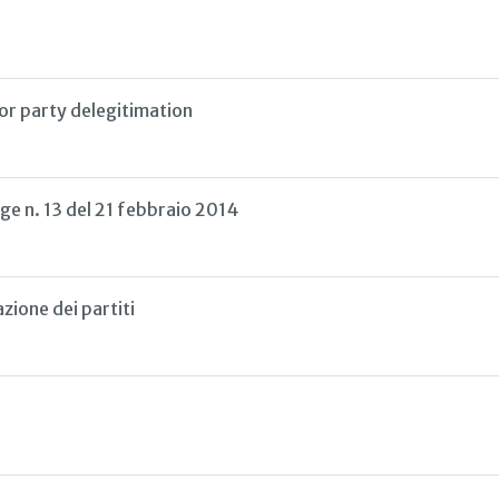
or party delegitimation
legge n. 13 del 21 febbraio 2014
zione dei partiti