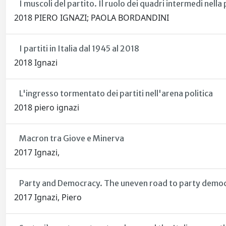
I muscoli del partito. Il ruolo dei quadri intermedi nella 
2018 PIERO IGNAZI; PAOLA BORDANDINI
I partiti in Italia dal 1945 al 2018
2018 Ignazi
L'ingresso tormentato dei partiti nell'arena politica
2018 piero ignazi
Macron tra Giove e Minerva
2017 Ignazi,
Party and Democracy. The uneven road to party democ
2017 Ignazi, Piero