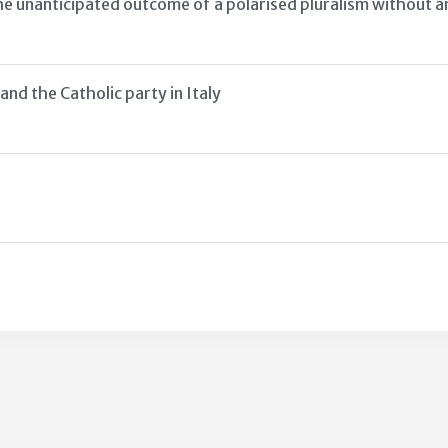
the unanticipated outcome of a polarised pluralism without 
 and the Catholic party in Italy