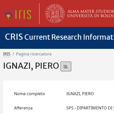
CRIS
Current Research Informa
IRIS
Pagina ricercatore
IGNAZI, PIERO
Nome completo
IGNAZI, PIERO
Afferenza
SPS - DIPARTIMENTO DI