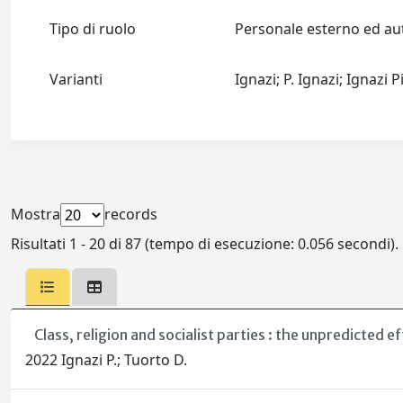
Tipo di ruolo
Personale esterno ed 
Varianti
Ignazi; P. Ignazi; Ignazi 
Mostra
records
Risultati 1 - 20 di 87 (tempo di esecuzione: 0.056 secondi).
Class, religion and socialist parties : the unpredicted e
2022 Ignazi P.; Tuorto D.