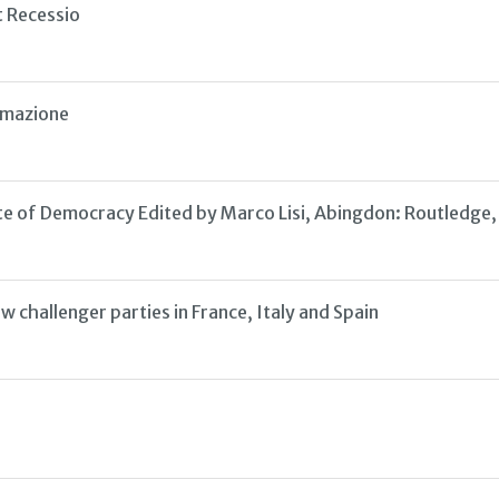
t Recessio
ttimazione
te of Democracy Edited by Marco Lisi, Abingdon: Routledge,
 challenger parties in France, Italy and Spain