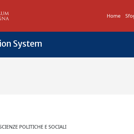
Home
Sfo
tion System
 SCIENZE POLITICHE E SOCIALI