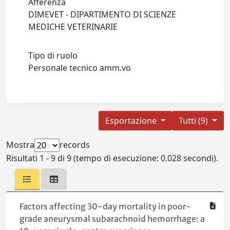
Afferenza
DIMEVET - DIPARTIMENTO DI SCIENZE
MEDICHE VETERINARIE
Tipo di ruolo
Personale tecnico amm.vo
Esportazione
Tutti (9)
Mostra
records
Risultati 1 - 9 di 9 (tempo di esecuzione: 0.028 secondi).
Factors affecting 30-day mortality in poor-
grade aneurysmal subarachnoid hemorrhage: a