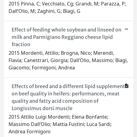
2015 Pinna, C; Vecchiato, Cg; Grandi, M; Parazza, P;
Dall’Olio, M; Zaghini, G; Biagi, G
Effect of feeding whole soybean and linseed on
milk and Parmigiano Reggiano cheese lipid
fraction
2015 Mordenti, Attilio; Brogna, Nico; Merendi,
Flavia; Canestrari, Giorgia; Dall’Olio, Massimo; Biagi,
Giacomo; Formigoni, Andrea
Effects of breed and a different lipid supplement
on beef quality in heifers: performances, meat
quality and fatty acid composition of
Longissimus dorsi muscle
2015 Attilio Luigi Mordenti; Elena Bonfante;
Massimo Dall’Olio; Mattia Fustini; Luca Sardi;
Andrea Formigoni