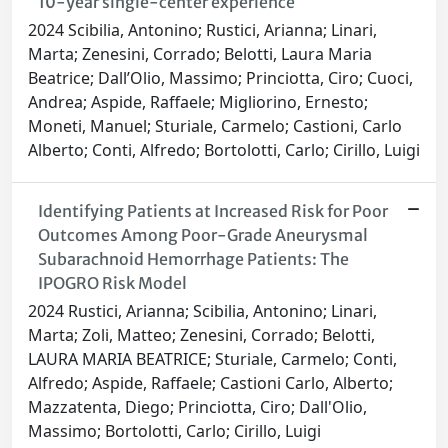
10-year single-center experience
2024 Scibilia, Antonino; Rustici, Arianna; Linari,
Marta; Zenesini, Corrado; Belotti, Laura Maria
Beatrice; Dall’Olio, Massimo; Princiotta, Ciro; Cuoci,
Andrea; Aspide, Raffaele; Migliorino, Ernesto;
Moneti, Manuel; Sturiale, Carmelo; Castioni, Carlo
Alberto; Conti, Alfredo; Bortolotti, Carlo; Cirillo, Luigi
Identifying Patients at Increased Risk for Poor
Outcomes Among Poor-Grade Aneurysmal
Subarachnoid Hemorrhage Patients: The
IPOGRO Risk Model
2024 Rustici, Arianna; Scibilia, Antonino; Linari,
Marta; Zoli, Matteo; Zenesini, Corrado; Belotti,
LAURA MARIA BEATRICE; Sturiale, Carmelo; Conti,
Alfredo; Aspide, Raffaele; Castioni Carlo, Alberto;
Mazzatenta, Diego; Princiotta, Ciro; Dall'Olio,
Massimo; Bortolotti, Carlo; Cirillo, Luigi