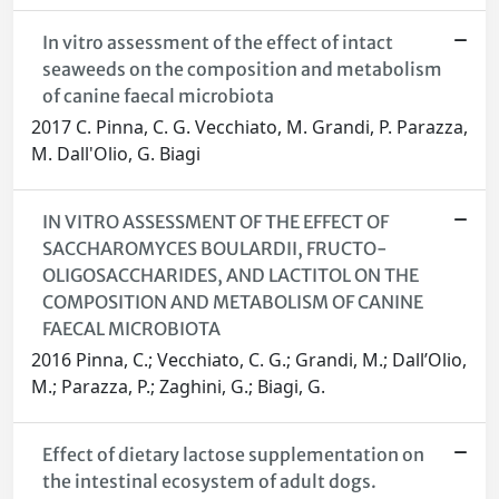
In vitro assessment of the effect of intact
seaweeds on the composition and metabolism
of canine faecal microbiota
2017 C. Pinna, C. G. Vecchiato, M. Grandi, P. Parazza,
M. Dall'Olio, G. Biagi
IN VITRO ASSESSMENT OF THE EFFECT OF
SACCHAROMYCES BOULARDII, FRUCTO-
OLIGOSACCHARIDES, AND LACTITOL ON THE
COMPOSITION AND METABOLISM OF CANINE
FAECAL MICROBIOTA
2016 Pinna, C.; Vecchiato, C. G.; Grandi, M.; Dall’Olio,
M.; Parazza, P.; Zaghini, G.; Biagi, G.
Effect of dietary lactose supplementation on
the intestinal ecosystem of adult dogs.