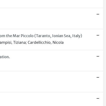
om the Mar Piccolo (Taranto, Ionian Sea, Italy)
mpisi, Tiziana; Cardellicchio, Nicola
ation.