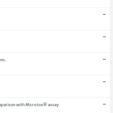
tem.
comparison with Microtox® assay