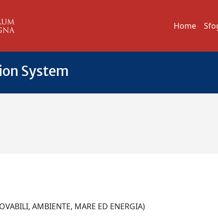
Home
Sfo
tion System
NOVABILI, AMBIENTE, MARE ED ENERGIA)