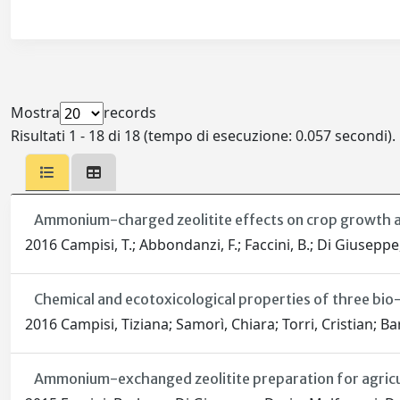
Mostra
records
Risultati 1 - 18 di 18 (tempo di esecuzione: 0.057 secondi).
Ammonium-charged zeolitite effects on crop growth a
2016 Campisi, T.; Abbondanzi, F.; Faccini, B.; Di Giuseppe, 
Chemical and ecotoxicological properties of three bio
2016 Campisi, Tiziana; Samorì, Chiara; Torri, Cristian; Ba
Ammonium-exchanged zeolitite preparation for agricult