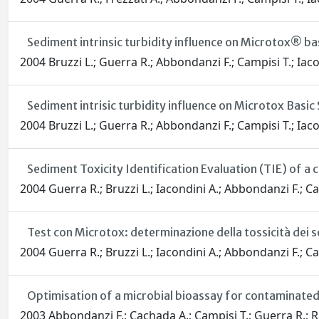
Sediment intrinsic turbidity influence on Microtox® ba
2004 Bruzzi L.; Guerra R.; Abbondanzi F.; Campisi T.; Iaco
Sediment intrisic turbidity influence on Microtox Basic
2004 Bruzzi L.; Guerra R.; Abbondanzi F.; Campisi T.; Iaco
Sediment Toxicity Identification Evaluation (TIE) of a
2004 Guerra R.; Bruzzi L.; Iacondini A.; Abbondanzi F.; Ca
Test con Microtox: determinazione della tossicità dei s
2004 Guerra R.; Bruzzi L.; Iacondini A.; Abbondanzi F.; Ca
Optimisation of a microbial bioassay for contaminated
2003 Abbondanzi F.; Cachada A.; Campisi T.; Guerra R.; R