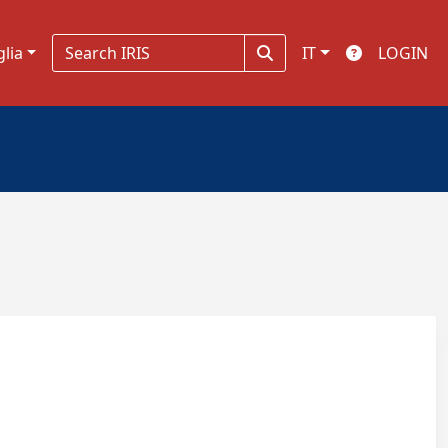
glia
IT
LOGIN