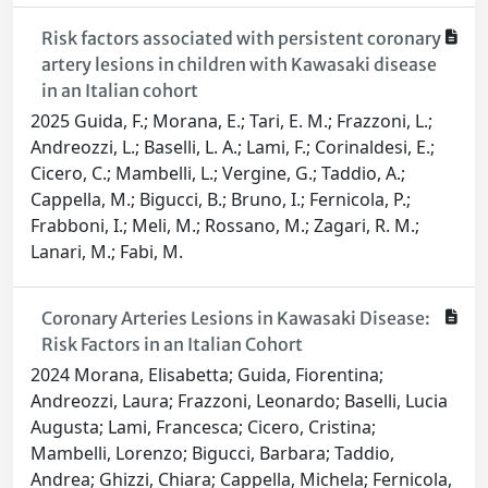
Risk factors associated with persistent coronary
artery lesions in children with Kawasaki disease
in an Italian cohort
2025 Guida, F.; Morana, E.; Tari, E. M.; Frazzoni, L.;
Andreozzi, L.; Baselli, L. A.; Lami, F.; Corinaldesi, E.;
Cicero, C.; Mambelli, L.; Vergine, G.; Taddio, A.;
Cappella, M.; Bigucci, B.; Bruno, I.; Fernicola, P.;
Frabboni, I.; Meli, M.; Rossano, M.; Zagari, R. M.;
Lanari, M.; Fabi, M.
Coronary Arteries Lesions in Kawasaki Disease:
Risk Factors in an Italian Cohort
2024 Morana, Elisabetta; Guida, Fiorentina;
Andreozzi, Laura; Frazzoni, Leonardo; Baselli, Lucia
Augusta; Lami, Francesca; Cicero, Cristina;
Mambelli, Lorenzo; Bigucci, Barbara; Taddio,
Andrea; Ghizzi, Chiara; Cappella, Michela; Fernicola,