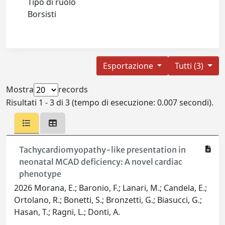
Tipo di ruolo
Borsisti
Esportazione
Tutti (3)
Mostra
records
Risultati 1 - 3 di 3 (tempo di esecuzione: 0.007 secondi).
Tachycardiomyopathy-like presentation in
neonatal MCAD deficiency: A novel cardiac
phenotype
2026 Morana, E.; Baronio, F.; Lanari, M.; Candela, E.;
Ortolano, R.; Bonetti, S.; Bronzetti, G.; Biasucci, G.;
Hasan, T.; Ragni, L.; Donti, A.