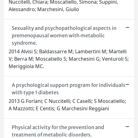
Nuccitelli, Chiara; Moscatiello, Simona; Suppini,
Alessandro; Marchesini, Giulio
Sexuality and psychopathological aspects in
premenopausal women with metabolic
syndrome.
2014 Alvisi S; Baldassarre M; Lambertini M; Martelli
V; Berra M; Moscatiello S; Marchesini G; Venturoli S;
Meriggiola MC.
A psychological support program for individuals
with type 1 diabetes
2013 G Forlani; C Nuccitelli; C Caselli; S Moscatiello;
A Mazzotti; E Centis; G Marchesini Reggiani
Physical activity for the prevention and
treatment of metabolic disorders.