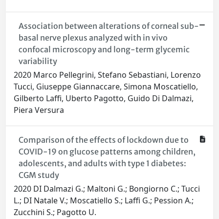
Association between alterations of corneal sub-
basal nerve plexus analyzed with in vivo
confocal microscopy and long-term glycemic
variability
2020 Marco Pellegrini, Stefano Sebastiani, Lorenzo
Tucci, Giuseppe Giannaccare, Simona Moscatiello,
Gilberto Laffi, Uberto Pagotto, Guido Di Dalmazi,
Piera Versura
Comparison of the effects of lockdown due to
COVID-19 on glucose patterns among children,
adolescents, and adults with type 1 diabetes:
CGM study
2020 DI Dalmazi G.; Maltoni G.; Bongiorno C.; Tucci
L.; DI Natale V.; Moscatiello S.; Laffi G.; Pession A.;
Zucchini S.; Pagotto U.