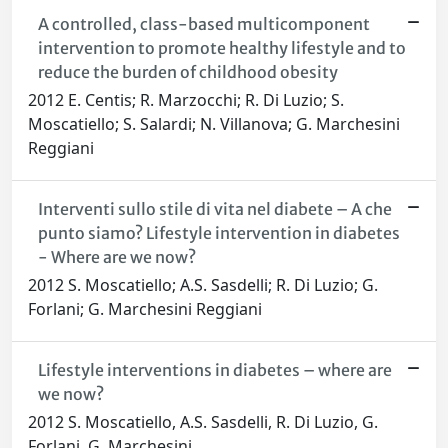
A controlled, class-based multicomponent
intervention to promote healthy lifestyle and to
reduce the burden of childhood obesity
2012 E. Centis; R. Marzocchi; R. Di Luzio; S.
Moscatiello; S. Salardi; N. Villanova; G. Marchesini
Reggiani
Interventi sullo stile di vita nel diabete – A che
punto siamo? Lifestyle intervention in diabetes
- Where are we now?
2012 S. Moscatiello; A.S. Sasdelli; R. Di Luzio; G.
Forlani; G. Marchesini Reggiani
Lifestyle interventions in diabetes – where are
we now?
2012 S. Moscatiello, A.S. Sasdelli, R. Di Luzio, G.
Forlani, G. Marchesini