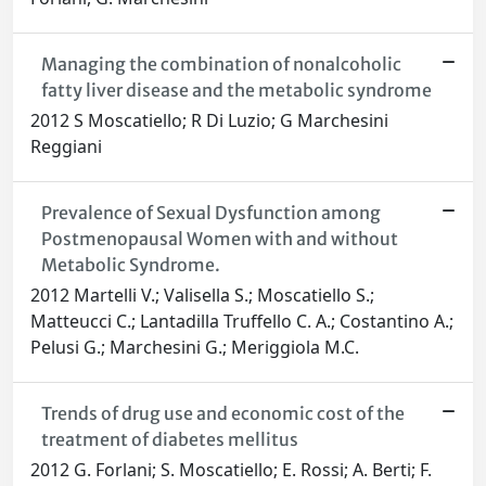
Managing the combination of nonalcoholic
fatty liver disease and the metabolic syndrome
2012 S Moscatiello; R Di Luzio; G Marchesini
Reggiani
Prevalence of Sexual Dysfunction among
Postmenopausal Women with and without
Metabolic Syndrome.
2012 Martelli V.; Valisella S.; Moscatiello S.;
Matteucci C.; Lantadilla Truffello C. A.; Costantino A.;
Pelusi G.; Marchesini G.; Meriggiola M.C.
Trends of drug use and economic cost of the
treatment of diabetes mellitus
2012 G. Forlani; S. Moscatiello; E. Rossi; A. Berti; F.