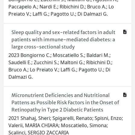
Paccapelo A.; Nardi E.; Ribichini D.; Bruco A.; Lo
Preiato V.; Laffi G.; Pagotto U.; Di Dalmazi G.
Sleep quality and sex-related factors in adult
patients with immune-mediated diabetes: a
large cross-sectional study
2023 Bongiorno C.; Moscatiello S.; Baldari M.;
Saudelli E.; Zucchini S.; Maltoni G.; Ribichini D.;
Bruco A.; Lo Preiato V.; Laffi G.; Pagotto U.; Di
Dalmazi G.
Micronutrient Deficiencies and Nutritional
Pattens as Possible Risk Factors in the Onset of
Retinopathy in Type 2 Diabetic Patients
2021 Shahaj, Sheri; Spigarelli, Renato; Spisni, Enzo;
Valerii, MARIA CHIARA; Moscatiello, Simona;
Scalinci, SERGIO ZACCARIA