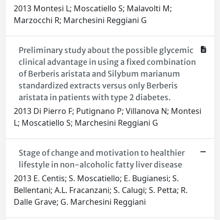
2013 Montesi L; Moscatiello S; Malavolti M;
Marzocchi R; Marchesini Reggiani G
Preliminary study about the possible glycemic
clinical advantage in using a fixed combination
of Berberis aristata and Silybum marianum
standardized extracts versus only Berberis
aristata in patients with type 2 diabetes.
2013 Di Pierro F; Putignano P; Villanova N; Montesi
L; Moscatiello S; Marchesini Reggiani G
Stage of change and motivation to healthier
lifestyle in non-alcoholic fatty liver disease
2013 E. Centis; S. Moscatiello; E. Bugianesi; S.
Bellentani; A.L. Fracanzani; S. Calugi; S. Petta; R.
Dalle Grave; G. Marchesini Reggiani