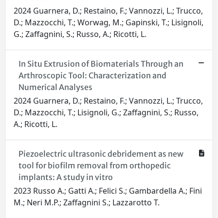
2024 Guarnera, D.; Restaino, F.; Vannozzi, L.; Trucco,
D.; Mazzocchi, T.; Worwag, M.; Gapinski, T.; Lisignoli,
G.; Zaffagnini, S.; Russo, A.; Ricotti, L.
In Situ Extrusion of Biomaterials Through an
Arthroscopic Tool: Characterization and
Numerical Analyses
2024 Guarnera, D.; Restaino, F.; Vannozzi, L.; Trucco,
D.; Mazzocchi, T.; Lisignoli, G.; Zaffagnini, S.; Russo,
A.; Ricotti, L.
Piezoelectric ultrasonic debridement as new
tool for biofilm removal from orthopedic
implants: A study in vitro
2023 Russo A.; Gatti A.; Felici S.; Gambardella A.; Fini
M.; Neri M.P.; Zaffagnini S.; Lazzarotto T.