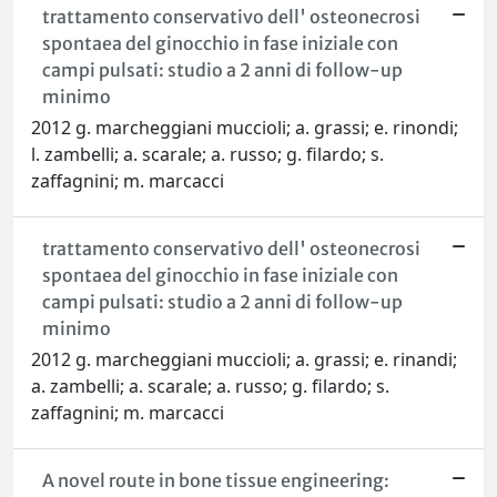
trattamento conservativo dell' osteonecrosi
spontaea del ginocchio in fase iniziale con
campi pulsati: studio a 2 anni di follow-up
minimo
2012 g. marcheggiani muccioli; a. grassi; e. rinondi;
l. zambelli; a. scarale; a. russo; g. filardo; s.
zaffagnini; m. marcacci
trattamento conservativo dell' osteonecrosi
spontaea del ginocchio in fase iniziale con
campi pulsati: studio a 2 anni di follow-up
minimo
2012 g. marcheggiani muccioli; a. grassi; e. rinandi;
a. zambelli; a. scarale; a. russo; g. filardo; s.
zaffagnini; m. marcacci
A novel route in bone tissue engineering: