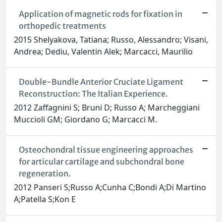
Application of magnetic rods for fixation in
orthopedic treatments
2015 Shelyakova, Tatiana; Russo, Alessandro; Visani,
Andrea; Dediu, Valentin Alek; Marcacci, Maurilio
Double-Bundle Anterior Cruciate Ligament
Reconstruction: The Italian Experience.
2012 Zaffagnini S; Bruni D; Russo A; Marcheggiani
Muccioli GM; Giordano G; Marcacci M.
Osteochondral tissue engineering approaches
for articular cartilage and subchondral bone
regeneration.
2012 Panseri S;Russo A;Cunha C;Bondi A;Di Martino
A;Patella S;Kon E