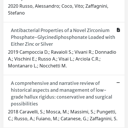
2020 Russo, Alessandro; Coco, Vito; Zaffagnini,
Stefano
Antibacterial Properties of a Novel Zirconium
Phosphate-Glycinediphosphonate Loaded with
Either Zinc or Silver
2019 Campoccia D.; Ravaioli S.; Vivani R.; Donnadio
A.; Vischini E.; Russo A.; Visai L.; Arciola C.R.;
Montanaro L.; Nocchetti M.
A comprehensive and narrative review of
historical aspects and management of low-
grade hallux rigidus: conservative and surgical
possibilities
2018 Caravelli, S.; Mosca, M.; Massimi, S.; Pungetti,
C.; Russo, A.; Fuiano, M.; Catanese, G.; Zaffagnini, S.