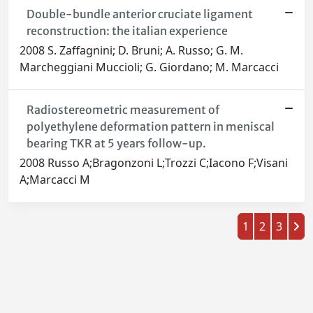
Double-bundle anterior cruciate ligament
reconstruction: the italian experience
2008 S. Zaffagnini; D. Bruni; A. Russo; G. M.
Marcheggiani Muccioli; G. Giordano; M. Marcacci
Radiostereometric measurement of
polyethylene deformation pattern in meniscal
bearing TKR at 5 years follow-up.
2008 Russo A;Bragonzoni L;Trozzi C;Iacono F;Visani
A;Marcacci M
1
2
3