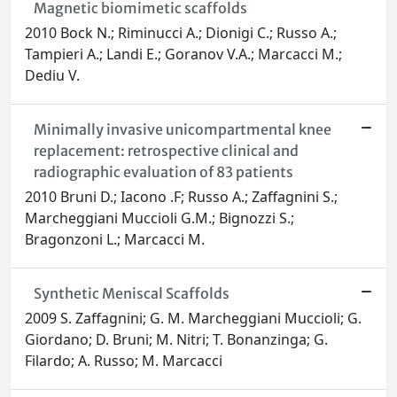
Magnetic biomimetic scaffolds
2010 Bock N.; Riminucci A.; Dionigi C.; Russo A.;
Tampieri A.; Landi E.; Goranov V.A.; Marcacci M.;
Dediu V.
Minimally invasive unicompartmental knee
replacement: retrospective clinical and
radiographic evaluation of 83 patients
2010 Bruni D.; Iacono .F; Russo A.; Zaffagnini S.;
Marcheggiani Muccioli G.M.; Bignozzi S.;
Bragonzoni L.; Marcacci M.
Synthetic Meniscal Scaffolds
2009 S. Zaffagnini; G. M. Marcheggiani Muccioli; G.
Giordano; D. Bruni; M. Nitri; T. Bonanzinga; G.
Filardo; A. Russo; M. Marcacci