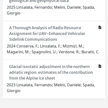
geological and geophysical data
2025 Linsalata, Fernando; Melini, Daniele; Spada,
Giorgio
A Thorough Analysis of Radio Resource
Assignment for UAV-Enhanced Vehicular
Sidelink Communications
2024 Conserva, F.; Linsalata, F.; Mizmizi, M.;
Magarini, M.; Spagnolini, U.; Verdone, R.; Buratti, C.
Glacial isostatic adjustment in the northern
adriatic region: estimates of the contribution
from the Alpine ice sheet
2023 Linsalata, Fernando; Melini, Daniele; Spada,
Giorgio