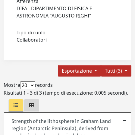
Afferenza
DIFA - DIPARTIMENTO DI FISICA E
ASTRONOMIA "AUGUSTO RIGHI"
Tipo di ruolo
Collaboratori
Esportazione
Tutti (3)
Mostra
records
Risultati 1 - 3 di 3 (tempo di esecuzione: 0.005 secondi).
Strength of the lithosphere in Graham Land
region (Antarctic Peninsula), derived from