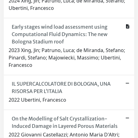
2024 Xing, Jin; Patruno, Luca; de Miranda, Stefano;
Ubertini, Francesco
Early stages wind load assessment using
Computational Fluid Dynamics: The new
Bologna Stadium roof
2023 Xing, Jin; Patruno, Luca; de Miranda, Stefano;
Pinardi, Stefano; Majowiecki, Massimo; Ubertini,
Francesco
IL SUPERCALCOLATORE DI BOLOGNA, UNA
RISORSA PER L’ITALIA
2022 Ubertini, Francesco
On the Modelling of Salt Crystallization-
Induced Damage in Layered Porous Materials
2022 Giovanni Castellazzi; Antonio Maria D'Altri;