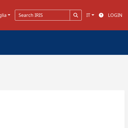
glia
IT
LOGIN