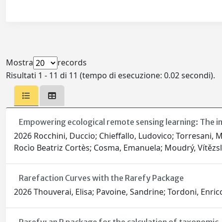
Mostra
records
Risultati 1 - 11 di 11 (tempo di esecuzione: 0.02 secondi).
Empowering ecological remote sensing learning: The i
2026 Rocchini, Duccio; Chieffallo, Ludovico; Torresani
Rocìo Beatriz Cortès; Cosma, Emanuela; Moudrý, Vítězslav;
Rarefaction Curves with the Rarefy Package
2026 Thouverai, Elisa; Pavoine, Sandrine; Tordoni, Enric