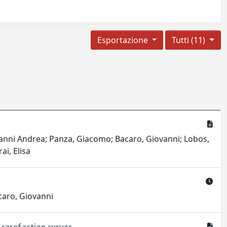
Esportazione
Tutti (11)
vanni Andrea; Panza, Giacomo; Bacaro, Giovanni; Lobos,
ai, Elisa
acaro, Giovanni