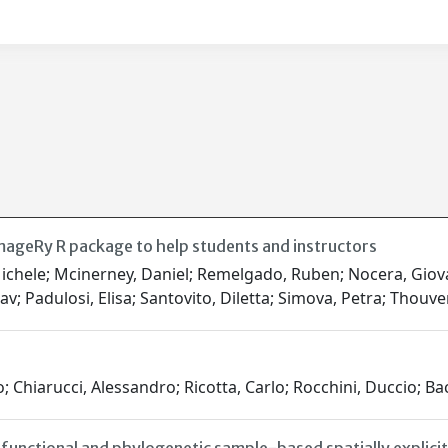
mageRy R package to help students and instructors
, Michele; Mcinerney, Daniel; Remelgado, Ruben; Nocera, Gio
 Padulosi, Elisa; Santovito, Diletta; Simova, Petra; Thouver
o; Chiarucci, Alessandro; Ricotta, Carlo; Rocchini, Duccio; B