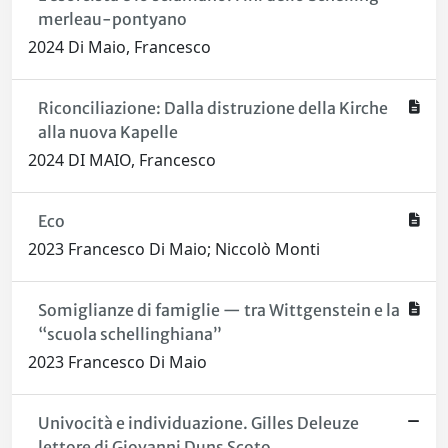
merleau-pontyano
2024 Di Maio, Francesco
Riconciliazione: Dalla distruzione della Kirche
alla nuova Kapelle
2024 DI MAIO, Francesco
Eco
2023 Francesco Di Maio; Niccolò Monti
Somiglianze di famiglie — tra Wittgenstein e la
“scuola schellinghiana”
2023 Francesco Di Maio
Univocità e individuazione. Gilles Deleuze
lettore di Giovanni Duns Scoto