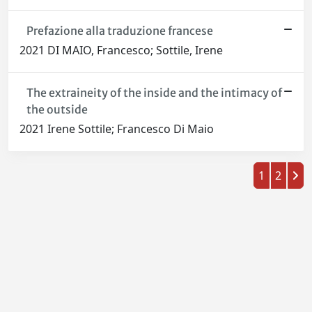
Prefazione alla traduzione francese
2021 DI MAIO, Francesco; Sottile, Irene
The extraineity of the inside and the intimacy of
the outside
2021 Irene Sottile; Francesco Di Maio
1
2
Powered by
IRIS
-
about IRIS
-