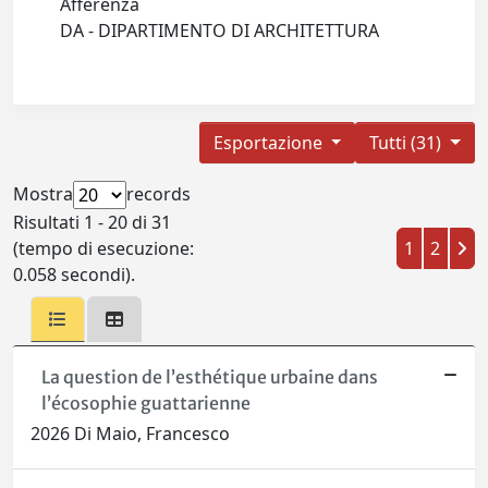
Afferenza
DA - DIPARTIMENTO DI ARCHITETTURA
Esportazione
Tutti (31)
Mostra
records
Risultati 1 - 20 di 31
(tempo di esecuzione:
1
2
0.058 secondi).
La question de l’esthétique urbaine dans
l’écosophie guattarienne
2026 Di Maio, Francesco