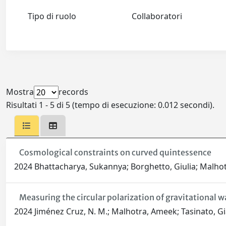
Tipo di ruolo
Collaboratori
Mostra
records
Risultati 1 - 5 di 5 (tempo di esecuzione: 0.012 secondi).
Cosmological constraints on curved quintessence
2024 Bhattacharya, Sukannya; Borghetto, Giulia; Malh
Measuring the circular polarization of gravitational w
2024 Jiménez Cruz, N. M.; Malhotra, Ameek; Tasinato, 