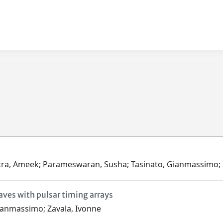
otra, Ameek; Parameswaran, Susha; Tasinato, Gianmassimo; 
aves with pulsar timing arrays
Gianmassimo; Zavala, Ivonne