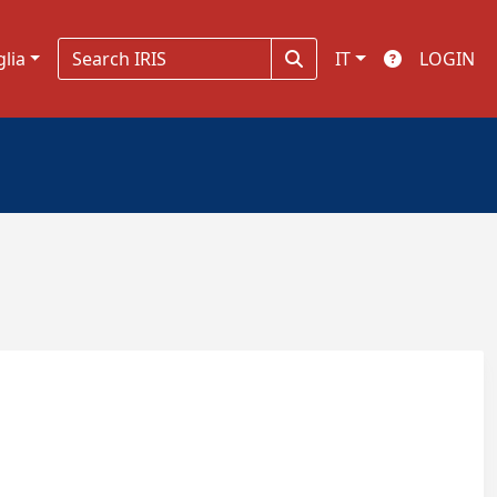
glia
IT
LOGIN