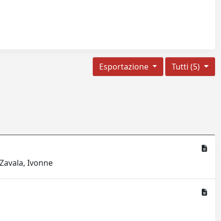
Esportazione
Tutti (5)
Zavala, Ivonne