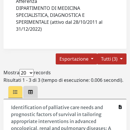
Afferenza
DIPARTIMENTO DI MEDICINA
SPECIALISTICA, DIAGNOSTICA E
SPERIMENTALE (attivo dal 28/10/2011 al
31/12/2022)
Esportazione
Tutti (3)
Mostra
records
Risultati 1 - 3 di 3 (tempo di esecuzione: 0.006 secondi).
Identification of palliative care needs and
prognostic factors of survival in tailoring
appropriate interventions in advanced
oncological, renal and pulmonary diseases: A