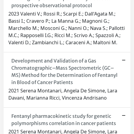
prospective observational protocol
2023 Valenti V.; Rossi R.; Scarpi E.; Dall'Agata M.;
Bassi I.; Cravero P.; La Manna G.; Magnoni G.;
Marchello M.; Mosconi G.; Nanni O.; Nava S.; Pallotti
M.C.; Rapposelli I.G.; Ricci M.; Scrivo A.; Spazzoli A.;
Valenti D.; Zambianchi L.; Caraceni A.; Maltoni M.
Development and Validation of a Gas
Chromatographic–Mass Spectrometric (GC–
MS) Method for the Determination of Fentanyl
in Blood of Cancer Patients
2021 Serena Montanari, Angela De Simone, Lara
Davani, Marianna Ricci, Vincenza Andrisano
Fentanyl pharmacokinetic study for genetic
polymorphisms correlation in cancer patients
2021 Serena Montanari, Angela De Simone, Lara