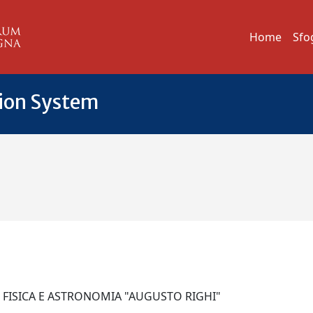
Home
Sfo
tion System
I FISICA E ASTRONOMIA "AUGUSTO RIGHI"