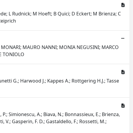
de; L Rudnick; M Hoeft; B Quici; D Eckert; M Brienza; C
Reiprich
DER MONARI; MAURO NANNI; MONIA NEGUSINI; MARCO
LE TONIOLO
unetti G.; Harwood J.; Kappes A.; Rottgering H.J.; Tasse
, P.; Simionescu, A.; Biava, N.; Bonnassieux, E.; Brienza,
ti, V.; Gasperin, F. D.; Gastaldello, F.; Rossetti, M.;