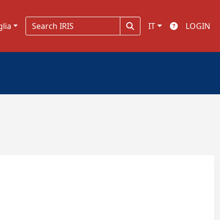
glia
IT
LOGIN