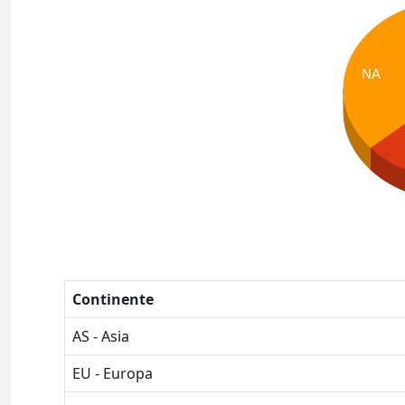
NA
Continente
AS - Asia
EU - Europa