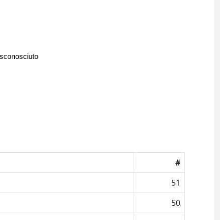
 sconosciuto
#
51
50