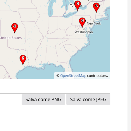
©
OpenStreetMap
contributors.
Salva come PNG
Salva come JPEG