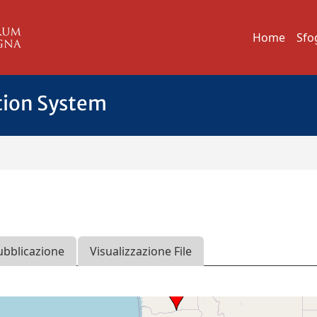
Home
Sfo
tion System
ubblicazione
Visualizzazione File