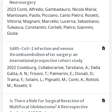
Neurosurgery
2023 Conti, Alfredo; Gambadauro, Nicola Maria;
Mantovani, Paolo; Picciano, Canio Pietro; Rosetti,
Vittoria; Magnani, Marcello; Lucerna, Sebastiano;
Tuleasca, Constantin; Cortelli, Pietro; Giannini,
Giulia
SARS-CoV-2 infection and venous
thromboembolism after surgery: an
international prospective cohort study
2022 Covidsurg, Collaborarive; Tarsitano, A.; Della
Gatta, A. N.; Frisoni, T.; Palmerini, E.; Donati, D.;
Traina, F.; Solaini, L.; Pignatti, M.; Conti, A.; Rottoli,
M.; Rosetti, V.
Is There a Role for Surgical Resection of
Multifocal Glioblastoma? A Retrospective