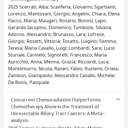
2025 Scerrati, Alba; Scanferla, Giovanni; Sgarbanti,
Lorenzo; Mantovani, Giorgio; Angelini, Chiara; Elena
Flacco, Maria; Maugeri, Rosario; Bonosi, Lapo;
Gerardo Iacopino, Domenico; Tumbiolo, Silvana;
Adorno, Alessandro; Brunasso, Lara; Lofrese,
Giorgio; Rosetti, Vittoria; Tosatto, Luigino; Somma,
Teresa; Maria Cavallo, Luigi; Lombardi, Sara; Lucio
Sturiale, Carmelo; Signorelli, Francesco; Maria
Auricchio, Anna; Menna, Grazia; Ricciardi, Luca;
Montemurro, Nicola; Raneri, Fabio; Rustemi, Oriela;
Zambon, Giampaolo; Alessandro Cavallo, Michele;
De Bonis, Pasquale
Concurrent Chemoradiation Outperforms
Chemotherapy Alone in the Treatment of
Unresectable Biliary Tract Cancers: A Meta-
analysis.