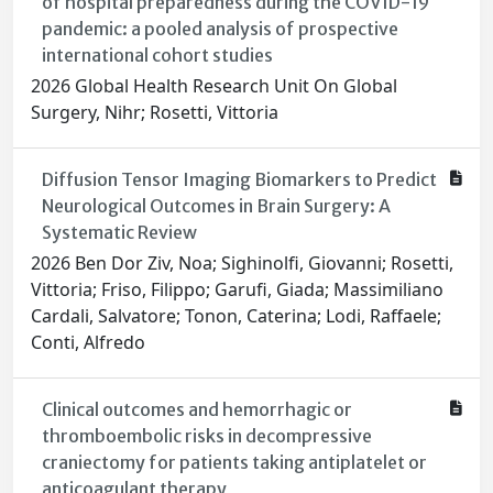
of hospital preparedness during the COVID-19
pandemic: a pooled analysis of prospective
international cohort studies
2026 Global Health Research Unit On Global
Surgery, Nihr; Rosetti, Vittoria
Diffusion Tensor Imaging Biomarkers to Predict
Neurological Outcomes in Brain Surgery: A
Systematic Review
2026 Ben Dor Ziv, Noa; Sighinolfi, Giovanni; Rosetti,
Vittoria; Friso, Filippo; Garufi, Giada; Massimiliano
Cardali, Salvatore; Tonon, Caterina; Lodi, Raffaele;
Conti, Alfredo
Clinical outcomes and hemorrhagic or
thromboembolic risks in decompressive
craniectomy for patients taking antiplatelet or
anticoagulant therapy