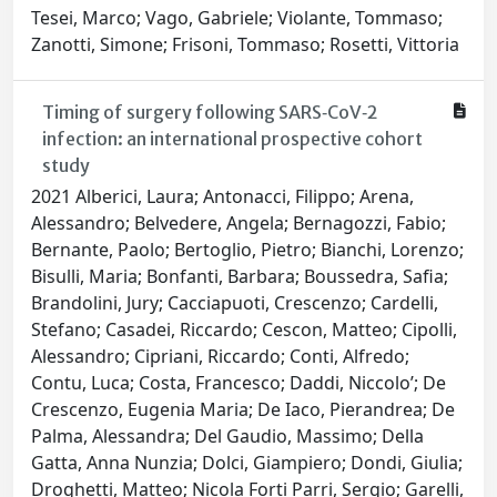
Tesei, Marco; Vago, Gabriele; Violante, Tommaso;
Zanotti, Simone; Frisoni, Tommaso; Rosetti, Vittoria
Timing of surgery following SARS‐CoV‐2
infection: an international prospective cohort
study
2021 Alberici, Laura; Antonacci, Filippo; Arena,
Alessandro; Belvedere, Angela; Bernagozzi, Fabio;
Bernante, Paolo; Bertoglio, Pietro; Bianchi, Lorenzo;
Bisulli, Maria; Bonfanti, Barbara; Boussedra, Safia;
Brandolini, Jury; Cacciapuoti, Crescenzo; Cardelli,
Stefano; Casadei, Riccardo; Cescon, Matteo; Cipolli,
Alessandro; Cipriani, Riccardo; Conti, Alfredo;
Contu, Luca; Costa, Francesco; Daddi, Niccolo’; De
Crescenzo, Eugenia Maria; De Iaco, Pierandrea; De
Palma, Alessandra; Del Gaudio, Massimo; Della
Gatta, Anna Nunzia; Dolci, Giampiero; Dondi, Giulia;
Droghetti, Matteo; Nicola Forti Parri, Sergio; Garelli,