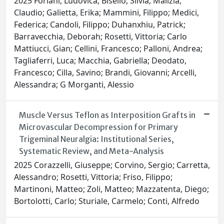
2025 Forlani, Ludovica; Bisello, Silvia; Malizia,
Claudio; Galietta, Erika; Mammini, Filippo; Medici,
Federica; Candoli, Filippo; Duhanxhiu, Patrick;
Barravecchia, Deborah; Rosetti, Vittoria; Carlo
Mattiucci, Gian; Cellini, Francesco; Palloni, Andrea;
Tagliaferri, Luca; Macchia, Gabriella; Deodato,
Francesco; Cilla, Savino; Brandi, Giovanni; Arcelli,
Alessandra; G Morganti, Alessio
Muscle Versus Teflon as Interposition Grafts in
Microvascular Decompression for Primary
Trigeminal Neuralgia: Institutional Series,
Systematic Review, and Meta-Analysis
2025 Corazzelli, Giuseppe; Corvino, Sergio; Carretta,
Alessandro; Rosetti, Vittoria; Friso, Filippo;
Martinoni, Matteo; Zoli, Matteo; Mazzatenta, Diego;
Bortolotti, Carlo; Sturiale, Carmelo; Conti, Alfredo