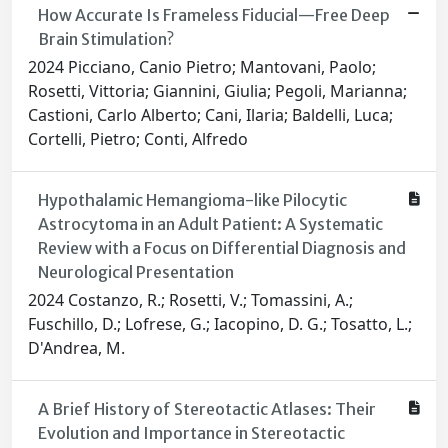
How Accurate Is Frameless Fiducial—Free Deep
Brain Stimulation?
2024 Picciano, Canio Pietro; Mantovani, Paolo;
Rosetti, Vittoria; Giannini, Giulia; Pegoli, Marianna;
Castioni, Carlo Alberto; Cani, Ilaria; Baldelli, Luca;
Cortelli, Pietro; Conti, Alfredo
Hypothalamic Hemangioma-like Pilocytic
Astrocytoma in an Adult Patient: A Systematic
Review with a Focus on Differential Diagnosis and
Neurological Presentation
2024 Costanzo, R.; Rosetti, V.; Tomassini, A.;
Fuschillo, D.; Lofrese, G.; Iacopino, D. G.; Tosatto, L.;
D'Andrea, M.
A Brief History of Stereotactic Atlases: Their
Evolution and Importance in Stereotactic