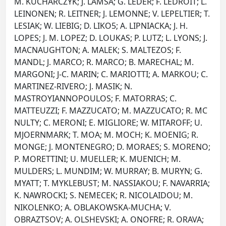
M. KUCHARCZYK; J. LAMSA; G. LEDER; F. LEDROIT; L.
LEINONEN; R. LEITNER; J. LEMONNE; V. LEPELTIER; T.
LESIAK; W. LIEBIG; D. LIKO5; A. LIPNIACKA; J. H.
LOPES; J. M. LOPEZ; D. LOUKAS; P. LUTZ; L. LYONS; J.
MACNAUGHTON; A. MALEK; S. MALTEZOS; F.
MANDL; J. MARCO; R. MARCO; B. MARECHAL; M.
MARGONI; J-C. MARIN; C. MARIOTTI; A. MARKOU; C.
MARTINEZ-RIVERO; J. MASIK; N.
MASTROYIANNOPOULOS; F. MATORRAS; C.
MATTEUZZI; F. MAZZUCATO; M. MAZZUCATO; R. MC
NULTY; C. MERONI; E. MIGLIORE; W. MITAROFF; U.
MJOERNMARK; T. MOA; M. MOCH; K. MOENIG; R.
MONGE; J. MONTENEGRO; D. MORAES; S. MORENO;
P. MORETTINI; U. MUELLER; K. MUENICH; M.
MULDERS; L. MUNDIM; W. MURRAY; B. MURYN; G.
MYATT; T. MYKLEBUST; M. NASSIAKOU; F. NAVARRIA;
K. NAWROCKI; S. NEMECEK; R. NICOLAIDOU; M.
NIKOLENKO; A. OBLAKOWSKA-MUCHA; V.
OBRAZTSOV; A. OLSHEVSKI; A. ONOFRE; R. ORAVA;