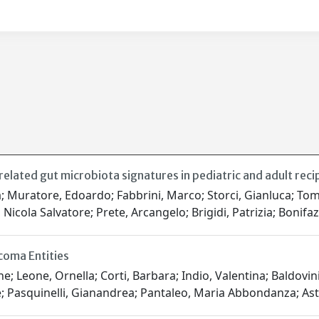
elated gut microbiota signatures in pediatric and adult reci
; Muratore, Edoardo; Fabbrini, Marco; Storci, Gianluca; Tomas
 Nicola Salvatore; Prete, Arcangelo; Brigidi, Patrizia; Bonifa
coma Entities
e; Leone, Ornella; Corti, Barbara; Indio, Valentina; Baldovini
ce; Pasquinelli, Gianandrea; Pantaleo, Maria Abbondanza; Asto