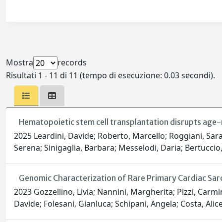
Mostra
records
Risultati 1 - 11 di 11 (tempo di esecuzione: 0.03 secondi).
Hematopoietic stem cell transplantation disrupts age-r
2025 Leardini, Davide; Roberto, Marcello; Roggiani, Sara
Serena; Sinigaglia, Barbara; Messelodi, Daria; Bertuccio,
Genomic Characterization of Rare Primary Cardiac Sar
2023 Gozzellino, Livia; Nannini, Margherita; Pizzi, Carmin
Davide; Folesani, Gianluca; Schipani, Angela; Costa, Ali