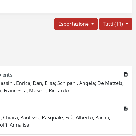
Esportazione
Tutti (11)
pients
sini, Enrica; Dan, Elisa; Schipani, Angela; De Matteis,
zi, Francesca; Masetti, Riccardo
, Chiara; Paolisso, Pasquale; Foà, Alberto; Pacini,
lfi, Annalisa