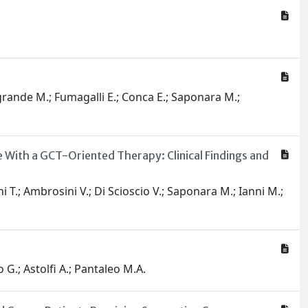
agrande M.; Fumagalli E.; Conca E.; Saponara M.;
With a GCT-Oriented Therapy: Clinical Findings and
 T.; Ambrosini V.; Di Scioscio V.; Saponara M.; Ianni M.;
o G.; Astolfi A.; Pantaleo M.A.