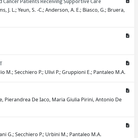
 Cancer Patients Receiving Supportive Care
s, J. L.; Yeun, S. -C.; Anderson, A. E.; Biasco, G.; Bruera,
T
dio M.; Secchiero P.; Ulivi P.; Gruppioni E.; Pantaleo M.A.
, Pierandrea De Iaco, Maria Giulia Pirini, Antonio De
ani G.; Secchiero P.; Urbini M.; Pantaleo M.A.