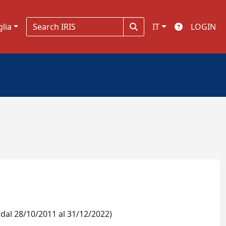
glia
IT
LOGIN
al 28/10/2011 al 31/12/2022)