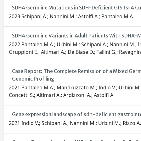
SDHA Germline Mutations in SDH-Deficient GISTs: A C
2023 Schipani A.; Nannini M.; Astolfi A.; Pantaleo M.A.
SDHA Germline Variants in Adult Patients With SDHA-
2022 Pantaleo M.A.; Urbini M.; Schipani A.; Nannini M.; I
Gruppioni E.; Altimari A.; De Biase D.; Tallini G.; Ravegnini
Case Report: The Complete Remission of a Mixed Germ
Genomic Profiling
2021 Pantaleo M.A.; Mandruzzato M.; Indio V.; Urbini M.; 
Concetti S.; Altimari A.; Ardizzoni A.; Astolfi A.
Gene expression landscape of sdh-deficient gastroint
2021 Indio V.; Schipani A.; Nannini M.; Urbini M.; Rizzo A.