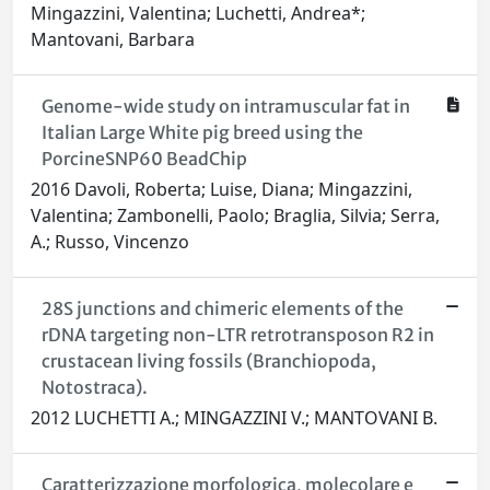
Mingazzini, Valentina; Luchetti, Andrea*;
Mantovani, Barbara
Genome-wide study on intramuscular fat in
Italian Large White pig breed using the
PorcineSNP60 BeadChip
2016 Davoli, Roberta; Luise, Diana; Mingazzini,
Valentina; Zambonelli, Paolo; Braglia, Silvia; Serra,
A.; Russo, Vincenzo
28S junctions and chimeric elements of the
rDNA targeting non-LTR retrotransposon R2 in
crustacean living fossils (Branchiopoda,
Notostraca).
2012 LUCHETTI A.; MINGAZZINI V.; MANTOVANI B.
Caratterizzazione morfologica, molecolare e