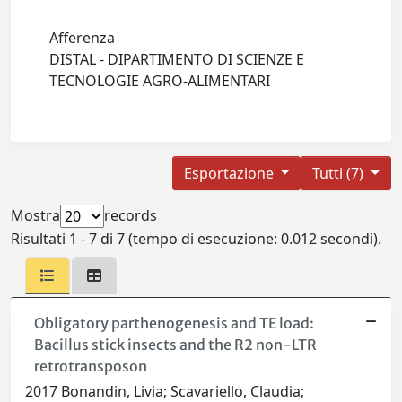
Afferenza
DISTAL - DIPARTIMENTO DI SCIENZE E
TECNOLOGIE AGRO-ALIMENTARI
Esportazione
Tutti (7)
Mostra
records
Risultati 1 - 7 di 7 (tempo di esecuzione: 0.012 secondi).
Obligatory parthenogenesis and TE load:
Bacillus stick insects and the R2 non-LTR
retrotransposon
2017 Bonandin, Livia; Scavariello, Claudia;