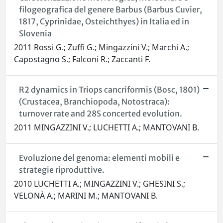
filogeografica del genere Barbus (Barbus Cuvier,
1817, Cyprinidae, Osteichthyes) in Italia ed in
Slovenia
2011 Rossi G.; Zuffi G.; Mingazzini V.; Marchi A.;
Capostagno S.; Falconi R.; Zaccanti F.
R2 dynamics in Triops cancriformis (Bosc, 1801)
(Crustacea, Branchiopoda, Notostraca):
turnover rate and 28S concerted evolution.
2011 MINGAZZINI V.; LUCHETTI A.; MANTOVANI B.
Evoluzione del genoma: elementi mobili e
strategie riproduttive.
2010 LUCHETTI A.; MINGAZZINI V.; GHESINI S.;
VELONÀ A.; MARINI M.; MANTOVANI B.