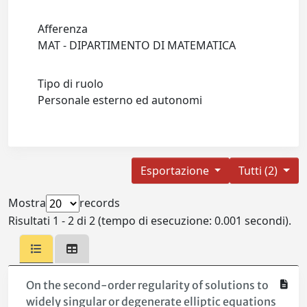
Afferenza
MAT - DIPARTIMENTO DI MATEMATICA
Tipo di ruolo
Personale esterno ed autonomi
Esportazione
Tutti (2)
Mostra
records
Risultati 1 - 2 di 2 (tempo di esecuzione: 0.001 secondi).
On the second-order regularity of solutions to
widely singular or degenerate elliptic equations