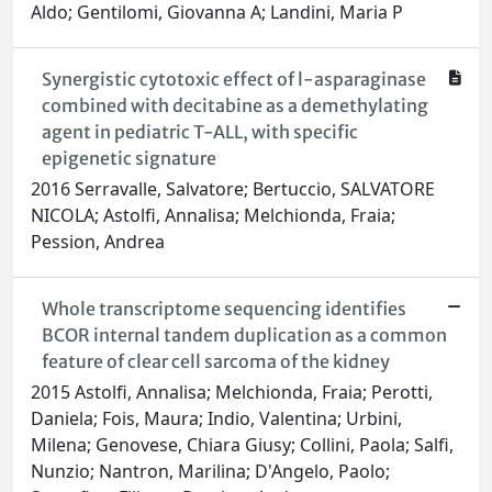
Aldo; Gentilomi, Giovanna A; Landini, Maria P
Synergistic cytotoxic effect of l-asparaginase
combined with decitabine as a demethylating
agent in pediatric T-ALL, with specific
epigenetic signature
2016 Serravalle, Salvatore; Bertuccio, SALVATORE
NICOLA; Astolfi, Annalisa; Melchionda, Fraia;
Pession, Andrea
Whole transcriptome sequencing identifies
BCOR internal tandem duplication as a common
feature of clear cell sarcoma of the kidney
2015 Astolfi, Annalisa; Melchionda, Fraia; Perotti,
Daniela; Fois, Maura; Indio, Valentina; Urbini,
Milena; Genovese, Chiara Giusy; Collini, Paola; Salfi,
Nunzio; Nantron, Marilina; D'Angelo, Paolo;