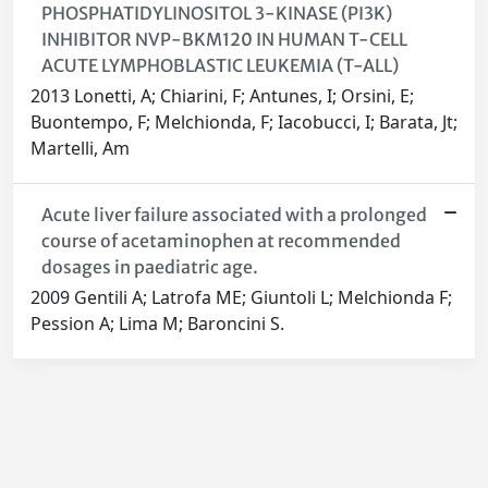
PHOSPHATIDYLINOSITOL 3-KINASE (PI3K)
INHIBITOR NVP-BKM120 IN HUMAN T-CELL
ACUTE LYMPHOBLASTIC LEUKEMIA (T-ALL)
2013 Lonetti, A; Chiarini, F; Antunes, I; Orsini, E;
Buontempo, F; Melchionda, F; Iacobucci, I; Barata, Jt;
Martelli, Am
Acute liver failure associated with a prolonged
course of acetaminophen at recommended
dosages in paediatric age.
2009 Gentili A; Latrofa ME; Giuntoli L; Melchionda F;
Pession A; Lima M; Baroncini S.