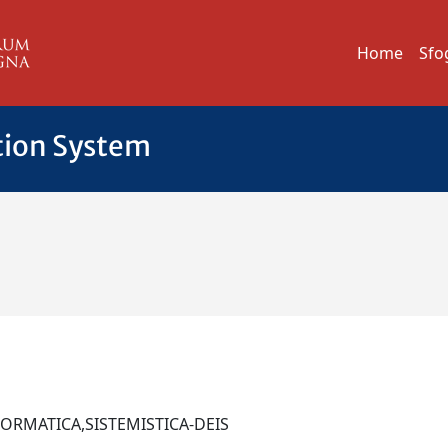
Home
Sfo
tion System
NFORMATICA,SISTEMISTICA-DEIS