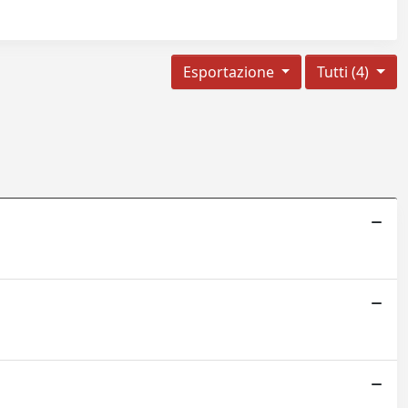
Esportazione
Tutti (4)