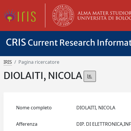
CRIS
Current Research Informa
IRIS
Pagina ricercatore
DIOLAITI, NICOLA
Nome completo
DIOLAITI, NICOLA
Afferenza
DIP. DI ELETTRONICA,I