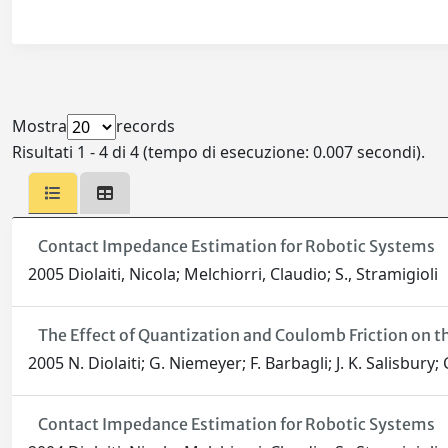
Mostra
records
Risultati 1 - 4 di 4 (tempo di esecuzione: 0.007 secondi).
Contact Impedance Estimation for Robotic Systems
2005 Diolaiti, Nicola; Melchiorri, Claudio; S., Stramigioli
The Effect of Quantization and Coulomb Friction on th
2005 N. Diolaiti; G. Niemeyer; F. Barbagli; J. K. Salisbury;
Contact Impedance Estimation for Robotic Systems