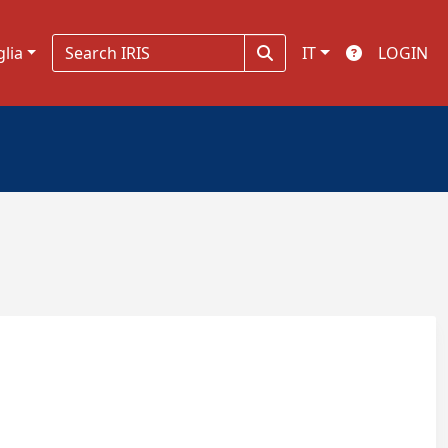
glia
IT
LOGIN