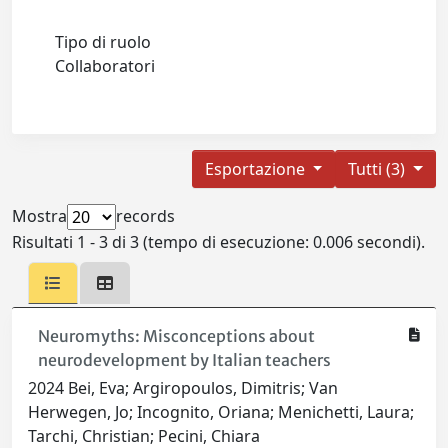
Tipo di ruolo
Collaboratori
Esportazione
Tutti (3)
Mostra
records
Risultati 1 - 3 di 3 (tempo di esecuzione: 0.006 secondi).
Neuromyths: Misconceptions about
neurodevelopment by Italian teachers
2024 Bei, Eva; Argiropoulos, Dimitris; Van
Herwegen, Jo; Incognito, Oriana; Menichetti, Laura;
Tarchi, Christian; Pecini, Chiara