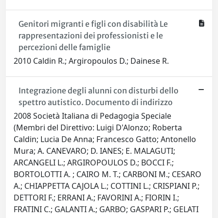
Genitori migranti e figli con disabilità Le
rappresentazioni dei professionisti e le
percezioni delle famiglie
2010 Caldin R.; Argiropoulos D.; Dainese R.
Integrazione degli alunni con disturbi dello
spettro autistico. Documento di indirizzo
2008 Società Italiana di Pedagogia Speciale
(Membri del Direttivo: Luigi D'Alonzo; Roberta
Caldin; Lucia De Anna; Francesco Gatto; Antonello
Mura; A. CANEVARO; D. IANES; E. MALAGUTI;
ARCANGELI L.; ARGIROPOULOS D.; BOCCI F.;
BORTOLOTTI A. ; CAIRO M. T.; CARBONI M.; CESARO
A.; CHIAPPETTA CAJOLA L.; COTTINI L.; CRISPIANI P.;
DETTORI F.; ERRANI A.; FAVORINI A.; FIORIN I.;
FRATINI C.; GALANTI A.; GARBO; GASPARI P.; GELATI