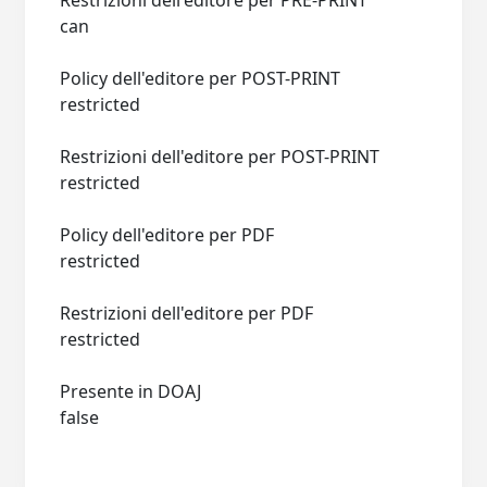
Restrizioni dell'editore per PRE-PRINT
can
Policy dell'editore per POST-PRINT
restricted
Restrizioni dell'editore per POST-PRINT
restricted
Policy dell'editore per PDF
restricted
Restrizioni dell'editore per PDF
restricted
Presente in DOAJ
false