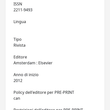
ISSN
2211-9493
Lingua
Tipo
Rivista
Editore
Amsterdam : Elsevier
Anno di inizio
2012
Policy dell'editore per PRE-PRINT
can