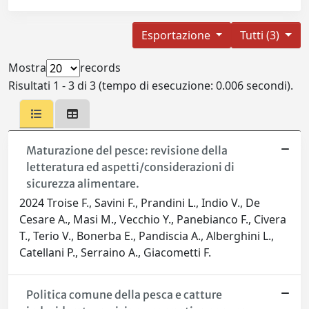
Esportazione
Tutti (3)
Mostra
records
Risultati 1 - 3 di 3 (tempo di esecuzione: 0.006 secondi).
Maturazione del pesce: revisione della
letteratura ed aspetti/considerazioni di
sicurezza alimentare.
2024 Troise F., Savini F., Prandini L., Indio V., De
Cesare A., Masi M., Vecchio Y., Panebianco F., Civera
T., Terio V., Bonerba E., Pandiscia A., Alberghini L.,
Catellani P., Serraino A., Giacometti F.
Politica comune della pesca e catture