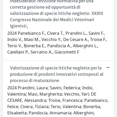
indesiderate: revisione normativa per una
corretta gestione ed opportunità di
valorizzazione di specie ittiche neglette. XXXIII
Congresso Nazionale dei Medici Veterinari
Igienisti,
2024 Panebianco F., Civera T., Prandini L., Savini F.,
Indio V., Masi M., Vecchio Y., De Cesare A., Troise F.,
Terio V., Bonerba E., Pandiscia A., Alberghini L.,
Catellani P., Serraino A., Giacometti F
Valorizzazione di specie ittiche neglette per la
produzione di prodotti innovativi sottoposti al
processo di maturazione
2024 Prandini, Laura; Savini, Federica; Indio,
Valentina; Masi, Margherita; Vecchio, Yari; DE
CESARE, Alessandra; Troise, Francesca; Panebianco,
Felice; Civera, Tiziana; Terio, Valentina; Bonerba,
Elisabetta; Pandiscia, Annamaria; Alberghini,