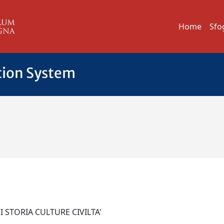
Home
Sfo
tion System
I STORIA CULTURE CIVILTA'