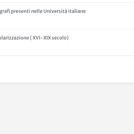
rafi presenti nelle Università italiane
colarizzazione ( XVI-XIX secolo)