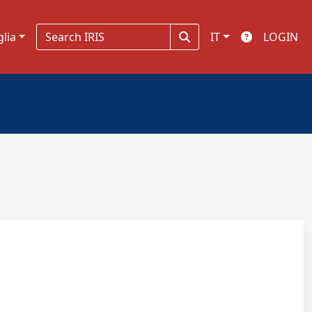
glia
IT
LOGIN