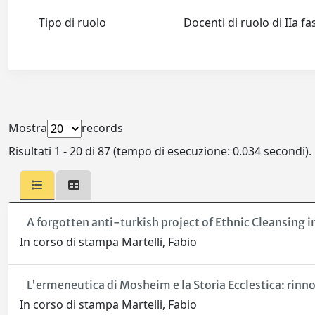
Tipo di ruolo
Docenti di ruolo di IIa f
Mostra
records
Risultati 1 - 20 di 87 (tempo di esecuzione: 0.034 secondi).
A forgotten anti-turkish project of Ethnic Cleansing in 
In corso di stampa Martelli, Fabio
L'ermeneutica di Mosheim e la Storia Ecclestica: rinn
In corso di stampa Martelli, Fabio