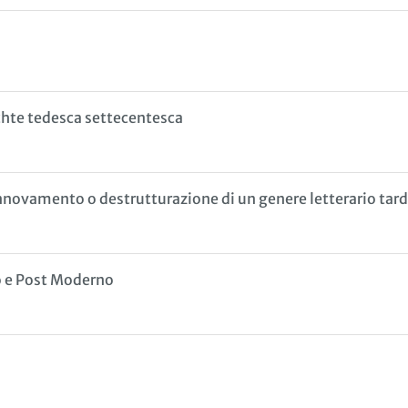
ichte tedesca settecentesca
innovamento o destrutturazione di un genere letterario tar
o e Post Moderno