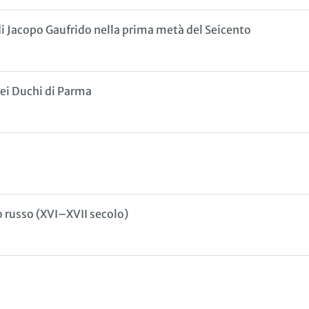
 di Jacopo Gaufrido nella prima metà del Seicento
dei Duchi di Parma
 russo (XVI–XVII secolo)