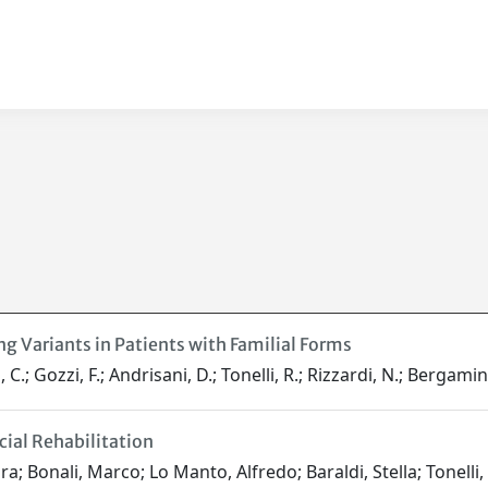
ng Variants in Patients with Familial Forms
.; Gozzi, F.; Andrisani, D.; Tonelli, R.; Rizzardi, N.; Bergamini, C
cial Rehabilitation
ra; Bonali, Marco; Lo Manto, Alfredo; Baraldi, Stella; Tonelli