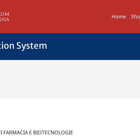
Home
Sfo
tion System
 DI FARMACIA E BIOTECNOLOGIE