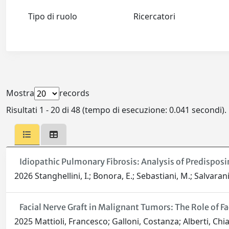
Tipo di ruolo
Ricercatori
Mostra
records
Risultati 1 - 20 di 48 (tempo di esecuzione: 0.041 secondi).
Idiopathic Pulmonary Fibrosis: Analysis of Predisposi
2026 Stanghellini, I.; Bonora, E.; Sebastiani, M.; Salvarani, C
Facial Nerve Graft in Malignant Tumors: The Role of Fa
2025 Mattioli, Francesco; Galloni, Costanza; Alberti, Chia