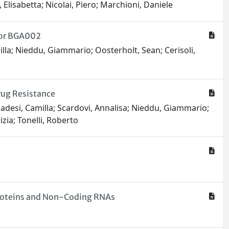
, Elisabetta; Nicolai, Piero; Marchioni, Daniele
tor BGA002
illa; Nieddu, Giammario; Oosterholt, Sean; Cerisoli,
ug Resistance
Amadesi, Camilla; Scardovi, Annalisa; Nieddu, Giammario;
izia; Tonelli, Roberto
Proteins and Non-Coding RNAs