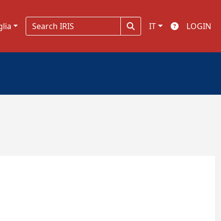
glia
IT
LOGIN