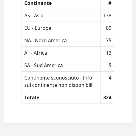
Continente
#
AS - Asia
138
EU - Europa
89
NA - Nord America
75
AF - Africa
13
SA - Sud America
5
Continente sconosciuto - Info
4
sul continente non disponibili
Totale
324