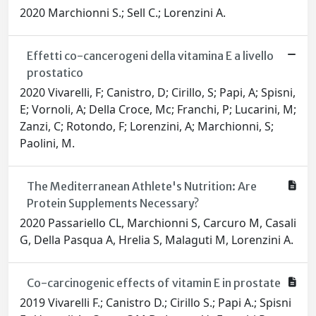
2020 Marchionni S.; Sell C.; Lorenzini A.
Effetti co-cancerogeni della vitamina E a livello
prostatico
2020 Vivarelli, F; Canistro, D; Cirillo, S; Papi, A; Spisni,
E; Vornoli, A; Della Croce, Mc; Franchi, P; Lucarini, M;
Zanzi, C; Rotondo, F; Lorenzini, A; Marchionni, S;
Paolini, M.
The Mediterranean Athlete's Nutrition: Are
Protein Supplements Necessary?
2020 Passariello CL, Marchionni S, Carcuro M, Casali
G, Della Pasqua A, Hrelia S, Malaguti M, Lorenzini A.
Co-carcinogenic effects of vitamin E in prostate
2019 Vivarelli F.; Canistro D.; Cirillo S.; Papi A.; Spisni