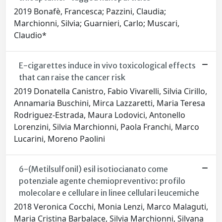
2019 Bonafè, Francesca; Pazzini, Claudia;
Marchionni, Silvia; Guarnieri, Carlo; Muscari,
Claudio*
E-cigarettes induce in vivo toxicological effects
that can raise the cancer risk
2019 Donatella Canistro, Fabio Vivarelli, Silvia Cirillo,
Annamaria Buschini, Mirca Lazzaretti, Maria Teresa
Rodriguez-Estrada, Maura Lodovici, Antonello
Lorenzini, Silvia Marchionni, Paola Franchi, Marco
Lucarini, Moreno Paolini
6-(Metilsulfonil) esil isotiocianato come
potenziale agente chemiopreventivo: profilo
molecolare e cellulare in linee cellulari leucemiche
2018 Veronica Cocchi, Monia Lenzi, Marco Malaguti,
Maria Cristina Barbalace, Silvia Marchionni, Silvana