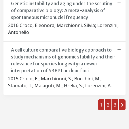
Genetic instability and aging under the scrutiny
of comparative biology: A meta-analysis of
spontaneous micronuclei frequency
2016 Croco, Eleonora; Marchionni, Silvia; Lorenzini,
Antonello
A cell culture comparative biology approach to
study mechanisms of genomic stability and their
relevance for species longevity: a newer
interpretation of 53BP1 nuclear foci
2015 Croco, E.; Marchionni, S.; Bocchini, M.;
Stamato, T.; Malaguti, M.; Hrelia, S.; Lorenzini, A.
1
2
3