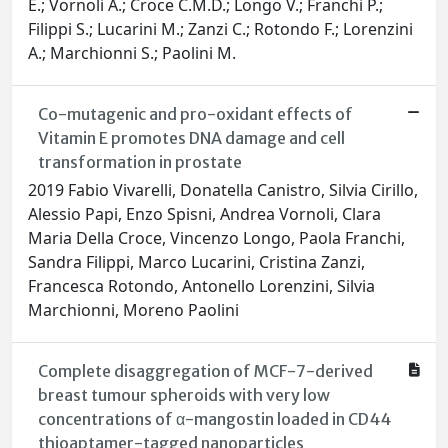
E.; Vornoli A.; Croce C.M.D.; Longo V.; Franchi P.;
Filippi S.; Lucarini M.; Zanzi C.; Rotondo F.; Lorenzini
A.; Marchionni S.; Paolini M.
Co-mutagenic and pro-oxidant effects of
Vitamin E promotes DNA damage and cell
transformation in prostate
2019 Fabio Vivarelli, Donatella Canistro, Silvia Cirillo,
Alessio Papi, Enzo Spisni, Andrea Vornoli, Clara
Maria Della Croce, Vincenzo Longo, Paola Franchi,
Sandra Filippi, Marco Lucarini, Cristina Zanzi,
Francesca Rotondo, Antonello Lorenzini, Silvia
Marchionni, Moreno Paolini
Complete disaggregation of MCF-7-derived
breast tumour spheroids with very low
concentrations of α-mangostin loaded in CD44
thioaptamer-tagged nanoparticles