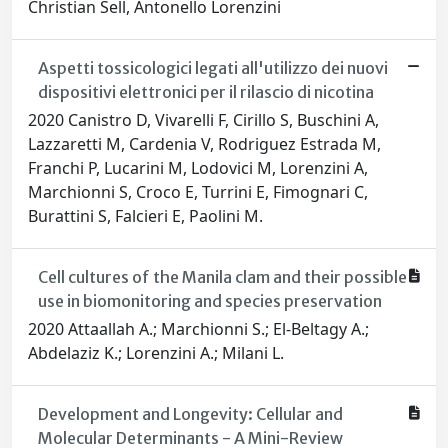
Christian Sell, Antonello Lorenzini
Aspetti tossicologici legati all'utilizzo dei nuovi
dispositivi elettronici per il rilascio di nicotina
2020 Canistro D, Vivarelli F, Cirillo S, Buschini A,
Lazzaretti M, Cardenia V, Rodriguez Estrada M,
Franchi P, Lucarini M, Lodovici M, Lorenzini A,
Marchionni S, Croco E, Turrini E, Fimognari C,
Burattini S, Falcieri E, Paolini M.
Cell cultures of the Manila clam and their possible
use in biomonitoring and species preservation
2020 Attaallah A.; Marchionni S.; El-Beltagy A.;
Abdelaziz K.; Lorenzini A.; Milani L.
Development and Longevity: Cellular and
Molecular Determinants - A Mini-Review