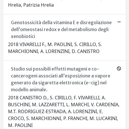
Hrelia, Patrizia Hrelia
Genotossicità della vitamina E e disregolazione
dell’omeostasi redox e del metabolismo degli
xenobiotici
2018 VIVARELLI F., M. PAOLINI, S. CIRILLO, S.
MARCHIONNI, A. LORENZINI, D. CANISTRO
Studio sui possibili effetti mutageni e co-
cancerogeni associati all’esposizione a vapore
generato da sigaretta elettronica (e-cig) nel
modello animale.
2018 CANISTRO D., S. CIRILLO, F. VIVARELLI, A.
BUSCHINI, M. LAZZARETTI, L. MARCHI, V. CARDENIA,
M.T. RODRIGUEZ-ESTRADA, A. LORENZINI, E.
CROCO, S. MARCHIONNI, P. FRANCHI, M. LUCARINI,
M. PAOLINI