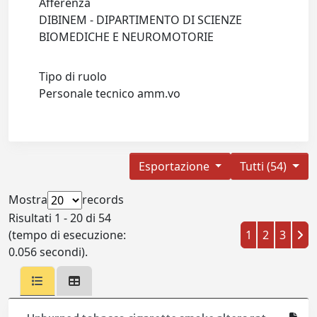
Afferenza
DIBINEM - DIPARTIMENTO DI SCIENZE
BIOMEDICHE E NEUROMOTORIE
Tipo di ruolo
Personale tecnico amm.vo
Esportazione
Tutti (54)
Mostra
records
Risultati 1 - 20 di 54
(tempo di esecuzione:
1
2
3
0.056 secondi).