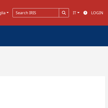
glia
IT
LOGIN