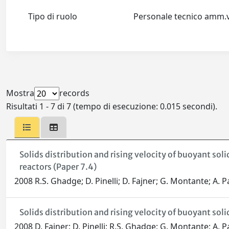
Tipo di ruolo
Personale tecnico amm
Mostra
records
Risultati 1 - 7 di 7 (tempo di esecuzione: 0.015 secondi).
Solids distribution and rising velocity of buoyant soli
reactors (Paper 7.4)
2008 R.S. Ghadge; D. Pinelli; D. Fajner; G. Montante; A. Pa
Solids distribution and rising velocity of buoyant solid
2008 D. Fajner; D. Pinelli; R.S. Ghadge; G. Montante; A. Pa