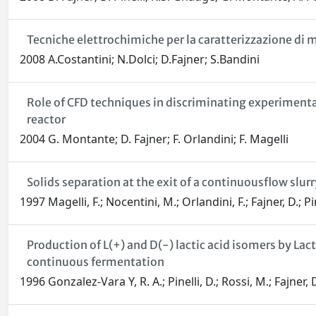
Tecniche elettrochimiche per la caratterizzazione d
2008 A.Costantini; N.Dolci; D.Fajner; S.Bandini
Role of CFD techniques in discriminating experimental 
reactor
2004 G. Montante; D. Fajner; F. Orlandini; F. Magelli
Solids separation at the exit of a continuousflow slurr
1997 Magelli, F.; Nocentini, M.; Orlandini, F.; Fajner, D.; Pin
Production of L(+) and D(-) lactic acid isomers by L
continuous fermentation
1996 Gonzalez-Vara Y, R. A.; Pinelli, D.; Rossi, M.; Fajner, D