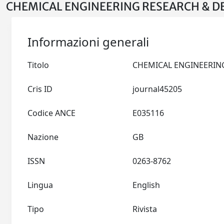
CHEMICAL ENGINEERING RESEARCH & DES
Informazioni generali
Titolo
Cris ID
journal45205
Codice ANCE
E035116
Nazione
GB
ISSN
0263-8762
Lingua
English
Tipo
Rivista