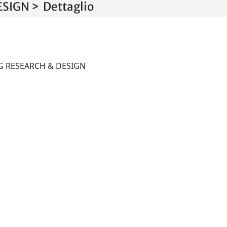
IGN > Dettaglio
CHEMICAL ENGINEERING RESEARCH & DESIGN