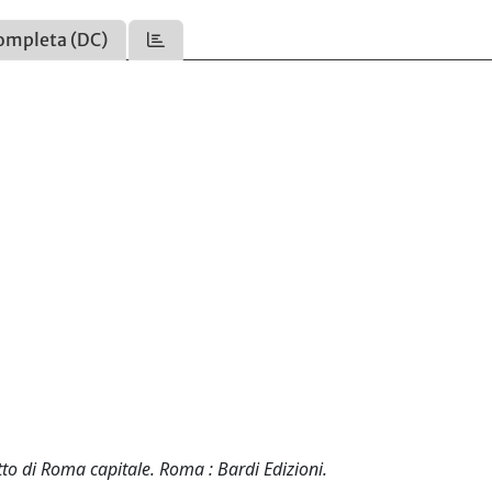
ompleta (DC)
tto di Roma capitale. Roma : Bardi Edizioni.