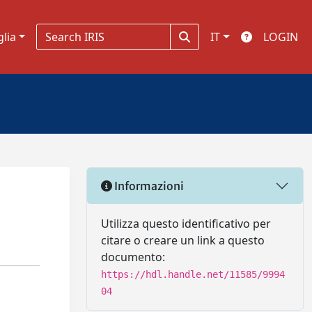
glia
IT
LOGIN
Informazioni
Utilizza questo identificativo per
citare o creare un link a questo
documento:
https://hdl.handle.net/11585/9994
04