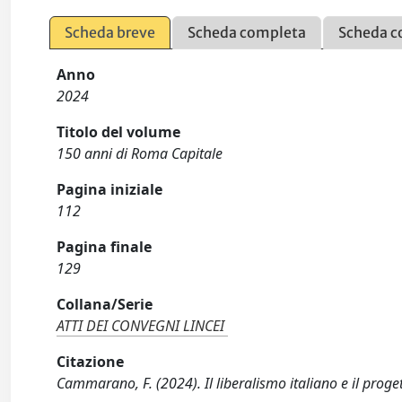
Scheda breve
Scheda completa
Scheda c
Anno
2024
Titolo del volume
150 anni di Roma Capitale
Pagina iniziale
112
Pagina finale
129
Collana/Serie
ATTI DEI CONVEGNI LINCEI
Citazione
Cammarano, F. (2024). Il liberalismo italiano e il proge