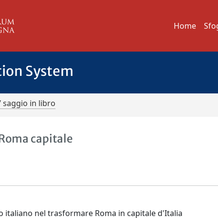
Home
Sfo
tion System
/ saggio in libro
i Roma capitale
mo italiano nel trasformare Roma in capitale d'Italia