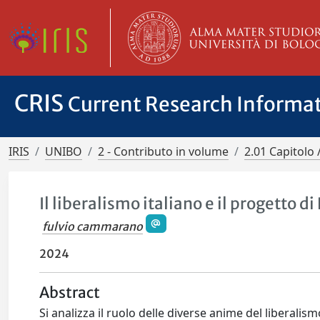
CRIS
Current Research Informa
IRIS
UNIBO
2 - Contributo in volume
2.01 Capitolo 
Il liberalismo italiano e il progetto d
fulvio cammarano
2024
Abstract
Si analizza il ruolo delle diverse anime del liberalis