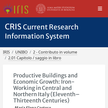
CRIS
Current Research
Information System
IRIS
UNIBO
2 - Contributo in volume
2.01 Capitolo / saggio in libro
Productive Buildings and
Economic Growth: Iron-
Working in Central and
Northern Italy (Eleventh–
Thirteenth Centuries)
Maria Elena Cortese