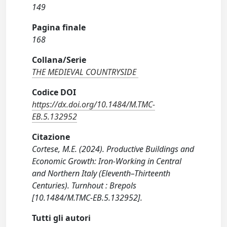
149
Pagina finale
168
Collana/Serie
THE MEDIEVAL COUNTRYSIDE
Codice DOI
https://dx.doi.org/10.1484/M.TMC-
EB.5.132952
Citazione
Cortese, M.E. (2024). Productive Buildings and
Economic Growth: Iron-Working in Central
and Northern Italy (Eleventh–Thirteenth
Centuries). Turnhout : Brepols
[10.1484/M.TMC-EB.5.132952].
Tutti gli autori