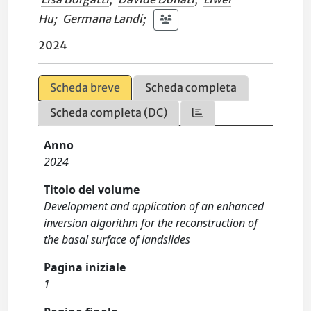
Hu
;
Germana Landi
;
2024
Scheda breve
Scheda completa
Scheda completa (DC)
Anno
2024
Titolo del volume
Development and application of an enhanced
inversion algorithm for the reconstruction of
the basal surface of landslides
Pagina iniziale
1