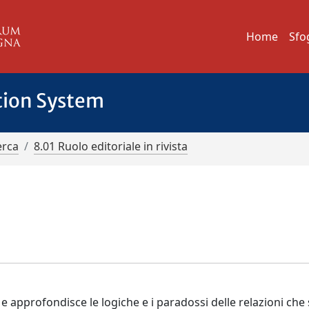
Home
Sfo
tion System
erca
8.01 Ruolo editoriale in rivista
e approfondisce le logiche e i paradossi delle relazioni che 