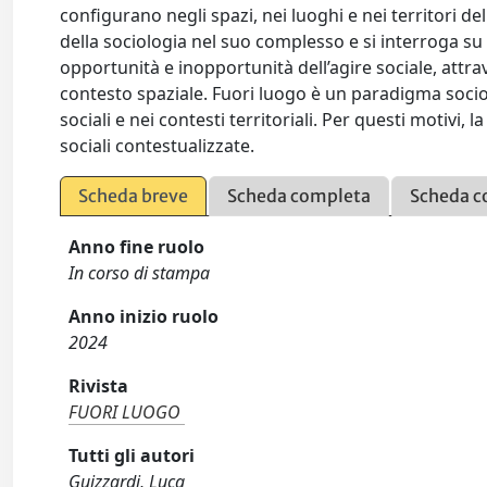
configurano negli spazi, nei luoghi e nei territori de
della sociologia nel suo complesso e si interroga s
opportunità e inopportunità dell’agire sociale, at
contesto spaziale. Fuori luogo è un paradigma socio
sociali e nei contesti territoriali. Per questi motivi,
sociali contestualizzate.
Scheda breve
Scheda completa
Scheda c
Anno fine ruolo
In corso di stampa
Anno inizio ruolo
2024
Rivista
FUORI LUOGO
Tutti gli autori
Guizzardi, Luca