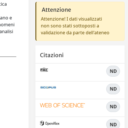
tica
Attenzione
mano e
Attenzione! I dati visualizzati
enomeni
non sono stati sottoposti a
analisi
validazione da parte dell'ateneo
Citazioni
ND
ND
ND
ND