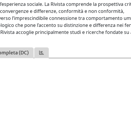
ll’esperienza sociale. La Rivista comprende la prospettiva cri
u convergenze e differenze, conformità e non conformità,
traverso l’imprescindibile connessione tra comportamento u
logico che pone l’accento su distinzione e differenza nei f
 la Rivista accoglie principalmente studi e ricerche fondate su 
ompleta (DC)