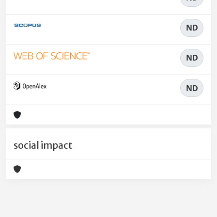
ND
ND
ND
social impact