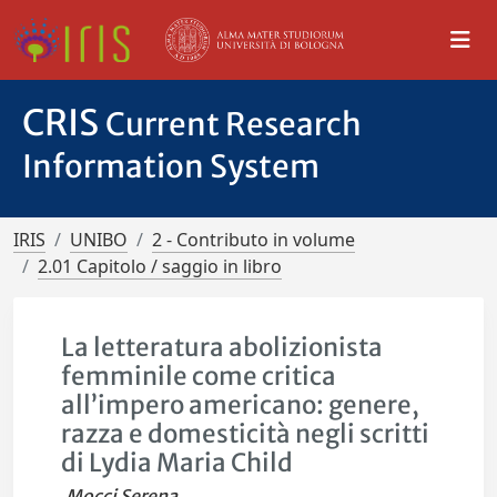
CRIS
Current Research
Information System
IRIS
UNIBO
2 - Contributo in volume
2.01 Capitolo / saggio in libro
La letteratura abolizionista
femminile come critica
all’impero americano: genere,
razza e domesticità negli scritti
di Lydia Maria Child
Mocci Serena