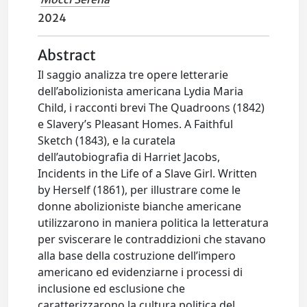
2024
Abstract
Il saggio analizza tre opere letterarie
dell’abolizionista americana Lydia Maria
Child, i racconti brevi The Quadroons (1842)
e Slavery’s Pleasant Homes. A Faithful
Sketch (1843), e la curatela
dell’autobiografia di Harriet Jacobs,
Incidents in the Life of a Slave Girl. Written
by Herself (1861), per illustrare come le
donne abolizioniste bianche americane
utilizzarono in maniera politica la letteratura
per sviscerare le contraddizioni che stavano
alla base della costruzione dell’impero
americano ed evidenziarne i processi di
inclusione ed esclusione che
caratterizzarono la cultura politica del