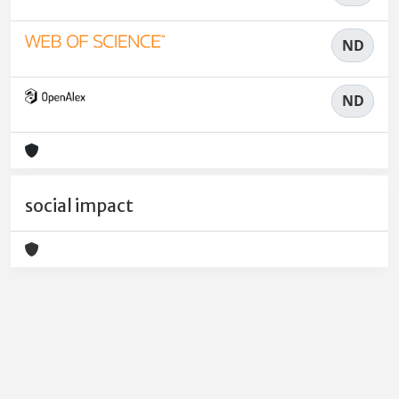
ND
ND
social impact