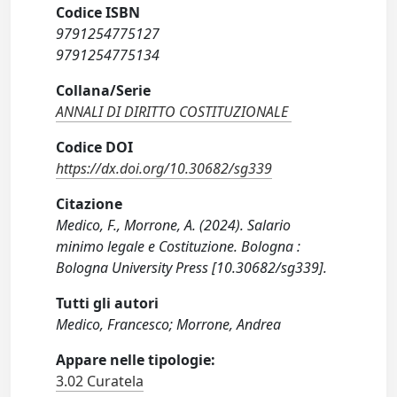
Codice ISBN
9791254775127
9791254775134
Collana/Serie
ANNALI DI DIRITTO COSTITUZIONALE
Codice DOI
https://dx.doi.org/10.30682/sg339
Citazione
Medico, F., Morrone, A. (2024). Salario
minimo legale e Costituzione. Bologna :
Bologna University Press [10.30682/sg339].
Tutti gli autori
Medico, Francesco; Morrone, Andrea
Appare nelle tipologie:
3.02 Curatela