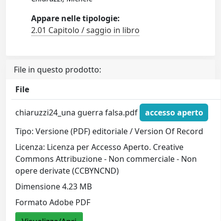
Appare nelle tipologie:
2.01 Capitolo / saggio in libro
File in questo prodotto:
File
chiaruzzi24_una guerra falsa.pdf
accesso aperto
Tipo: Versione (PDF) editoriale / Version Of Record
Licenza: Licenza per Accesso Aperto. Creative
Commons Attribuzione - Non commerciale - Non
opere derivate (CCBYNCND)
Dimensione 4.23 MB
Formato Adobe PDF