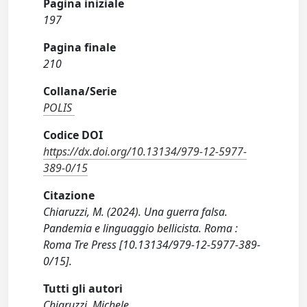
Pagina iniziale
197
Pagina finale
210
Collana/Serie
POLIS
Codice DOI
https://dx.doi.org/10.13134/979-12-5977-
389-0/15
Citazione
Chiaruzzi, M. (2024). Una guerra falsa.
Pandemia e linguaggio bellicista. Roma :
Roma Tre Press [10.13134/979-12-5977-389-
0/15].
Tutti gli autori
Chiaruzzi, Michele