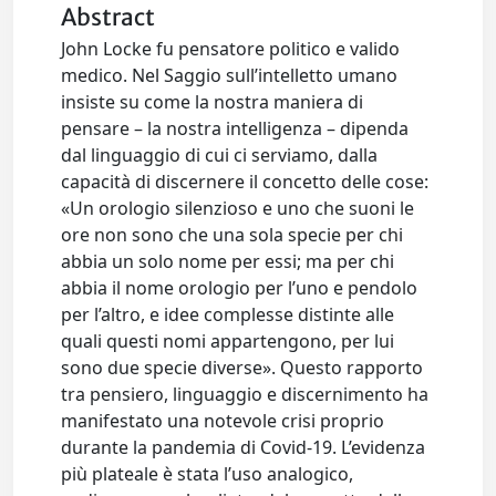
Abstract
John Locke fu pensatore politico e valido
medico. Nel Saggio sull’intelletto umano
insiste su come la nostra maniera di
pensare – la nostra intelligenza – dipenda
dal linguaggio di cui ci serviamo, dalla
capacità di discernere il concetto delle cose:
«Un orologio silenzioso e uno che suoni le
ore non sono che una sola specie per chi
abbia un solo nome per essi; ma per chi
abbia il nome orologio per l’uno e pendolo
per l’altro, e idee complesse distinte alle
quali questi nomi appartengono, per lui
sono due specie diverse». Questo rapporto
tra pensiero, linguaggio e discernimento ha
manifestato una notevole crisi proprio
durante la pandemia di Covid-19. L’evidenza
più plateale è stata l’uso analogico,